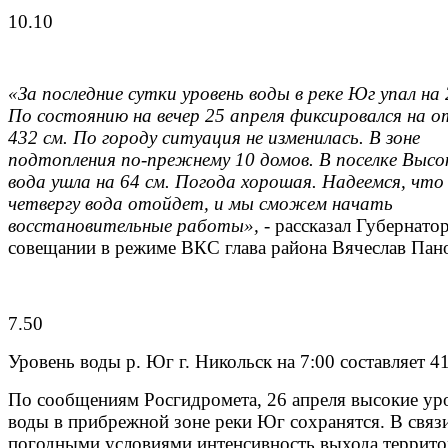
10.10
«За последние сутки уровень воды в реке Юг упал на 
По состоянию на вечер 25 апреля фиксировался на 
432 см. По городу ситуация не изменилась. В зоне
подтопления по-прежнему 10 домов. В поселке Высо
вода ушла на 64 см. Погода хорошая. Надеемся, что
четвергу вода отойдет, и мы сможем начать
восстановительные работы»,
- рассказал Губернато
совещании в режиме ВКС глава района Вячеслав Пан
7.50
Уровень воды р. Юг г. Никольск на 7:00 составляет 4
По сообщениям Росгидромета, 26 апреля высокие ур
воды в прибрежной зоне реки Юг сохранятся. В связи
погодными условиями интенсивность выхода террито