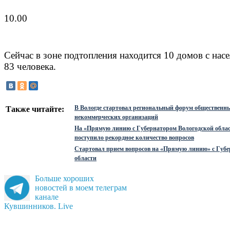
10.00
Сейчас в зоне подтопления находится 10 домов с нас
83 человека.
В Вологде стартовал региональный форум общественн
Также читайте:
некоммерческих организаций
На «Прямую линию с Губернатором Вологодской обла
поступило рекордное количество вопросов
Стартовал прием вопросов на «Прямую линию» с Губ
области
Больше хороших
новостей в моем телеграм
канале
Кувшинников. Live