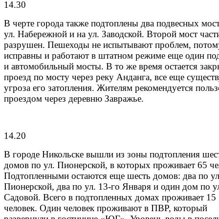
14.30
В черте города также подтоплены два подвесных мост
ул. Набережной и на ул. Заводской. Второй мост час
разрушен. Пешеходы не испытывают проблем, потом
исправны и работают в штатном режиме еще один по
и автомобильный мосты. В то же время остается зак
проезд по мосту через реку Анданга, все еще существ
угроза его затопления. Жителям рекомендуется польз
проездом через деревню Завражье.
14.20
В городе Никольске вышли из зоны подтопления шес
домов по ул. Пионерской, в которых проживает 65 че
Подтопленными остаются еще шесть домов: два по ул
Пионерской, два по ул. 13-го Января и один дом по у
Садовой. Всего в подтопленных домах проживает 15
человек. Один человек проживают в ПВР, который
развернули в гостинице «ЮГ». Уровень воды в посел