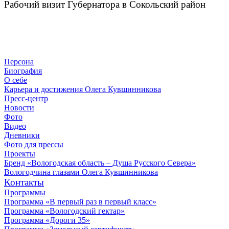
Рабочий визит Губернатора в Сокольский район
Персона
Биография
О себе
Карьера и достижения Олега Кувшинникова
Пресс-центр
Новости
Фото
Видео
Дневники
Фото для прессы
Проекты
Бренд «Вологодская область – Душа Русского Севера»
Вологодчина глазами Олега Кувшинникова
Контакты
Программы
Программа «В первый раз в первый класс»
Программа «Вологодский гектар»
Программа «Дороги 35»