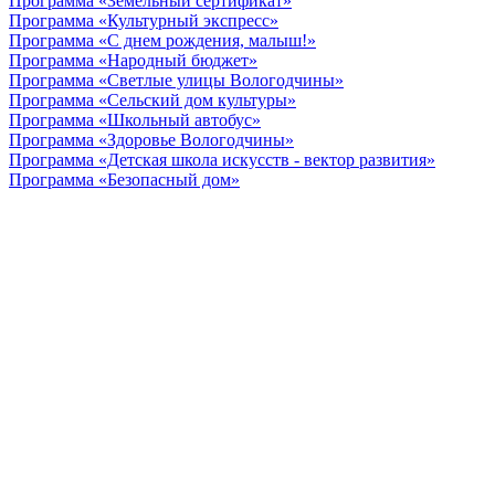
Программа «Земельный сертификат»
Программа «Культурный экспресс»
Программа «С днем рождения, малыш!»
Программа «Народный бюджет»
Программа «Светлые улицы Вологодчины»
Программа «Сельский дом культуры»
Программа «Школьный автобус»
Программа «Здоровье Вологодчины»
Программа «Детская школа искусств - вектор развития»
Программа «Безопасный дом»