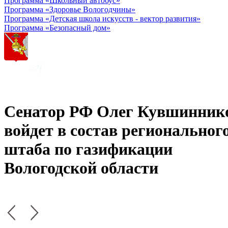
Программа «Школьный автобус»
Программа «Здоровье Вологодчины»
Программа «Детская школа искусств - вектор развития»
Программа «Безопасный дом»
Сенатор РФ Олег Кувшинник
войдет в состав региональног
штаба по газификации
Вологодской области