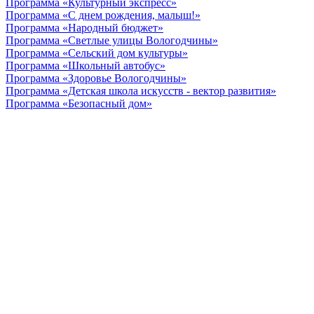
Программа «Культурный экспресс»
Программа «С днем рождения, малыш!»
Программа «Народный бюджет»
Программа «Светлые улицы Вологодчины»
Программа «Сельский дом культуры»
Программа «Школьный автобус»
Программа «Здоровье Вологодчины»
Программа «Детская школа искусств - вектор развития»
Программа «Безопасный дом»