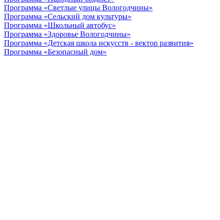
Программа «Светлые улицы Вологодчины»
Программа «Сельский дом культуры»
Программа «Школьный автобус»
Программа «Здоровье Вологодчины»
Программа «Детская школа искусств - вектор развития»
Программа «Безопасный дом»