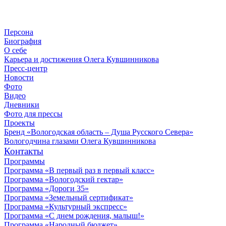
Персона
Биография
О себе
Карьера и достижения Олега Кувшинникова
Пресс-центр
Новости
Фото
Видео
Дневники
Фото для прессы
Проекты
Бренд «Вологодская область – Душа Русского Севера»
Вологодчина глазами Олега Кувшинникова
Контакты
Программы
Программа «В первый раз в первый класс»
Программа «Вологодский гектар»
Программа «Дороги 35»
Программа «Земельный сертификат»
Программа «Культурный экспресс»
Программа «С днем рождения, малыш!»
Программа «Народный бюджет»