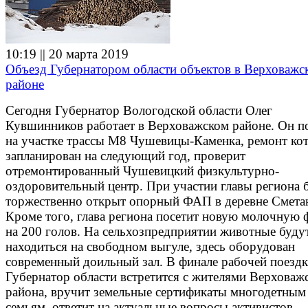
10:19 || 20 марта 2019
Объезд Губернатором области объектов в Верховажс
районе
Сегодня Губернатор Вологодской области Олег
Кувшинников работает в Верховажском районе. Он п
на участке трассы М8 Чушевицы-Каменка, ремонт ко
запланирован на следующий год, проверит
отремонтированный Чушевицкий физкультурно-
оздоровительный центр. При участии главы региона 
торжественно открыт опорный ФАП в деревне Смета
Кроме того, глава региона посетит новую молочную
на 200 голов. На сельхозпредприятии животные буду
находиться на свободном выгуле, здесь оборудован
современный доильный зал. В финале рабочей поезд
Губернатор области встретится с жителями Верховаж
района, вручит земельные сертификаты многодетным
семьям, ответит на актуальные вопросы активистов.