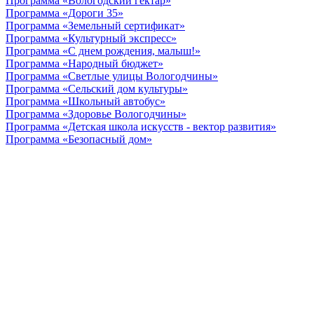
Программа «Вологодский гектар»
Программа «Дороги 35»
Программа «Земельный сертификат»
Программа «Культурный экспресс»
Программа «С днем рождения, малыш!»
Программа «Народный бюджет»
Программа «Светлые улицы Вологодчины»
Программа «Сельский дом культуры»
Программа «Школьный автобус»
Программа «Здоровье Вологодчины»
Программа «Детская школа искусств - вектор развития»
Программа «Безопасный дом»