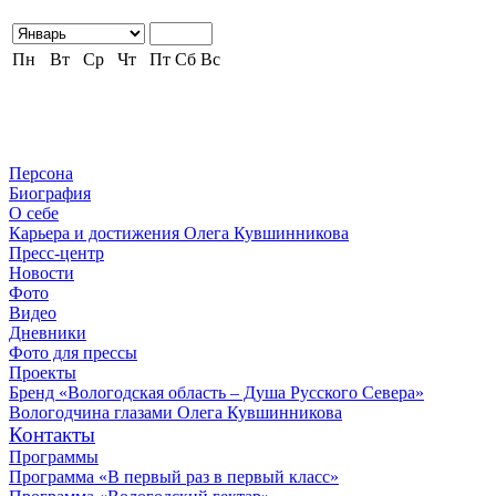
Пн
Вт
Ср
Чт
Пт
Сб
Вс
Персона
Биография
О себе
Карьера и достижения Олега Кувшинникова
Пресс-центр
Новости
Фото
Видео
Дневники
Фото для прессы
Проекты
Бренд «Вологодская область – Душа Русского Севера»
Вологодчина глазами Олега Кувшинникова
Контакты
Программы
Программа «В первый раз в первый класс»