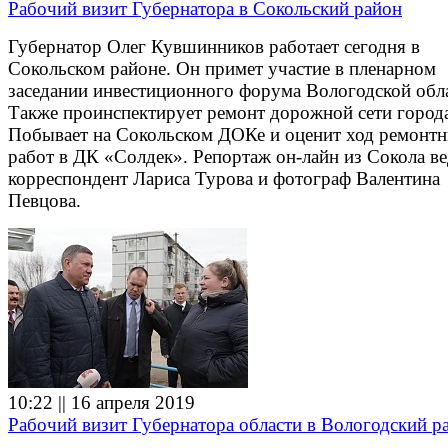
Рабочий визит Губернатора в Сокольский район
Губернатор Олег Кувшинников работает сегодня в
Сокольском районе. Он примет участие в пленарном
заседании инвестиционного форума Вологодской обл
Также проинспектирует ремонт дорожной сети город
Побывает на Сокольском ДОКе и оценит ход ремонт
работ в ДК «Солдек». Репортаж он-лайн из Сокола в
корреспондент Лариса Турова и фотограф Валентина
Певцова.
10:22 || 16 апреля 2019
Рабочий визит Губернатора области в Вологодский р