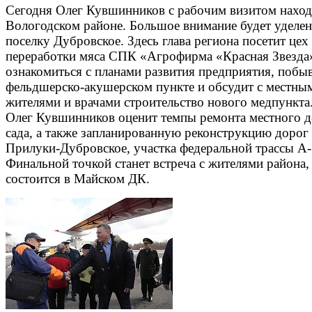
Сегодня Олег Кувшинников с рабочим визитом наход
Вологодском районе. Большое внимание будет уделе
поселку Дубровское. Здесь глава региона посетит цех
переработки мяса СПК «Агрофирма «Красная Звезда
ознакомиться с планами развития предприятия, побыв
фельдшерско-акушерском пункте и обсудит с местны
жителями и врачами строительство нового медпункта
Олег Кувшинников оценит темпы ремонта местного д
сада, а также запланированную реконструкцию дорог
Прилуки-Дубровское, участка федеральной трассы А-
Финальной точкой станет встреча с жителями района,
состоится в Майском ДК.