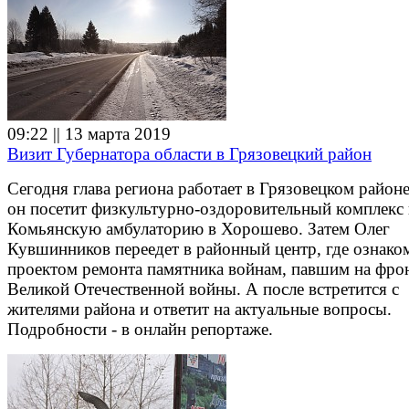
09:22 || 13 марта 2019
Визит Губернатора области в Грязовецкий район
Сегодня глава региона работает в Грязовецком район
он посетит физкультурно-оздоровительный комплекс
Комьянскую амбулаторию в Хорошево. Затем Олег
Кувшинников переедет в районный центр, где ознако
проектом ремонта памятника войнам, павшим на фро
Великой Отечественной войны. А после встретится с
жителями района и ответит на актуальные вопросы.
Подробности - в онлайн репортаже.