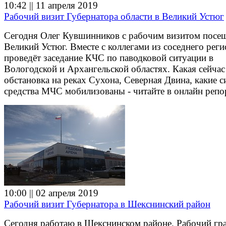
10:42 || 11 апреля 2019
Рабочий визит Губернатора области в Великий Устюг
Сегодня Олег Кувшинников с рабочим визитом посе
Великий Устюг. Вместе с коллегами из соседнего реги
проведёт заседание КЧС по паводковой ситуации в
Вологодской и Архангельской областях. Какая сейчас
обстановка на реках Сухона, Северная Двина, какие с
средства МЧС мобилизованы - читайте в онлайн репо
10:00 || 02 апреля 2019
Рабочий визит Губернатора в Шекснинский район
Сегодня работаю в Шекснинском районе. Рабочий гр