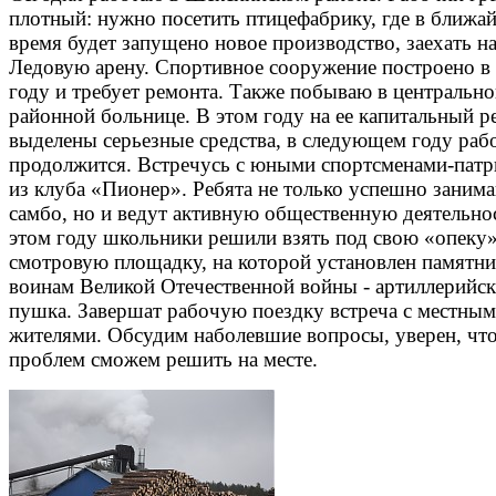
плотный: нужно посетить птицефабрику, где в ближа
время будет запущено новое производство, заехать н
Ледовую арену. Спортивное сооружение построено в
году и требует ремонта. Также побываю в центральн
районной больнице. В этом году на ее капитальный р
выделены серьезные средства, в следующем году раб
продолжится. Встречусь с юными спортсменами-пат
из клуба «Пионер». Ребята не только успешно заним
самбо, но и ведут активную общественную деятельно
этом году школьники решили взять под свою «опеку
смотровую площадку, на которой установлен памятн
воинам Великой Отечественной войны - артиллерийск
пушка. Завершат рабочую поездку встреча с местны
жителями. Обсудим наболевшие вопросы, уверен, что
проблем сможем решить на месте.