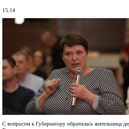
15.14
С вопросом к Губернатору обратилась жительница д