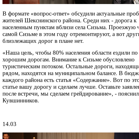
В формате «вопрос-ответ» обсудили актуальные про
жителей Шекснинского района. Среди них - дорога к
населенным пунктам вблизи села Сизьма. Проезжую ч
самой Сизьме в этом году отремонтируют, а вот друг
близлежащих дорог в плане нет.
«Наша цель, чтобы 80% населения области ездили по
хорошим дорогам. Внимание к Сизьме обусловлено
туристическим потоком. Остальные дороги, находящ
рядом, находятся на муниципальном балансе. В бюдж
каждого района есть статья «Содержание». Вот по эт
статье вашу дорогу и сделаем лучше. Оставьте заявле
после встречи, мы сделаем грейдирование», - пояснил
Кувшинников.
14.03