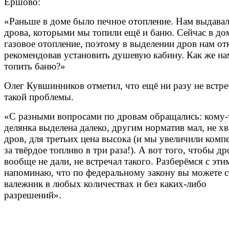
Ершово:
«Раньше в доме было печное отопление. Нам выдава
дрова, которыми мы топили ещё и баню. Сейчас в до
газовое отопление, поэтому в выделении дров нам от
рекомендовав установить душевую кабину. Как же на
топить баню?»
Олег Кувшинников отметил, что ещё ни разу не встре
такой проблемы.
«С разными вопросами по дровам обращались: кому-
делянка выделена далеко, другим норматив мал, не хв
дров, для третьих цена высока (и мы увеличили ком
за твёрдое топливо в три раза!). А вот того, чтобы др
вообще не дали, не встречал такого. Разберёмся с эти
напоминаю, что по федеральному закону вы можете 
валежник в любых количествах и без каких-либо
разрешений».