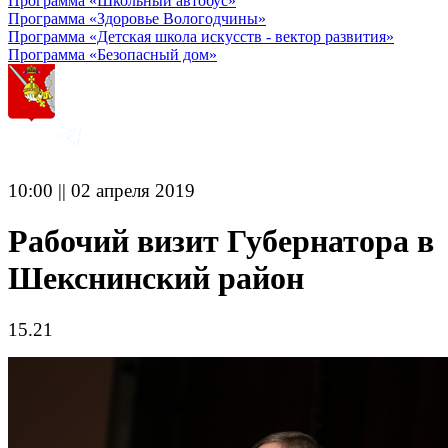
Программа «Школьный автобус»
Программа «Здоровье Вологодчины»
Программа «Детская школа искусств - вектор развития»
Программа «Безопасный дом»
10:00 || 02 апреля 2019
Рабочий визит Губернатора в
Шекснинский район
15.21