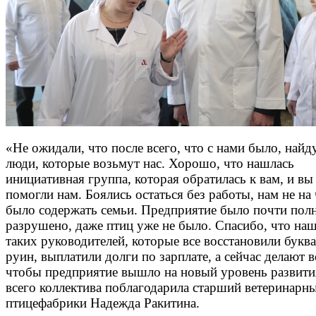
«Не ожидали, что после всего, что с нами было, найд
люди, которые возьмут нас. Хорошо, что нашлась
инициативная группа, которая обратилась к вам, и вы
помогли нам. Боялись остаться без работы, нам не на
было содержать семьи. Предприятие было почти пол
разрушено, даже птиц уже не было. Спасибо, что на
таких руководителей, которые все восстановили букв
руин, выплатили долги по зарплате, а сейчас делают в
чтобы предприятие вышло на новый уровень развития
всего коллектива поблагодарила старший ветеринарн
птицефабрики Надежда Ракитина.