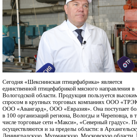
Сегодня «Шекснинская птицефабрика» является
единственной птицефабрикой мясного направления в
Вологодской области. Продукция пользуется высоки
спросом в крупных торговых компаниях ООО «ТРЭ
ООО «Авангард», ООО «Евразия». Она поступает бо
в 100 организаций региона, Вологды и Череповца, в 
числе торговые сети «Макси», «Северный градус». П
осуществляются и за пределы области: в Архангельск
Ленинградскую, Мурманскую, Московскую области.