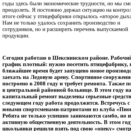
годы здесь были экономические трудности, но мы см
преодолеть. Я постоянно держал ситуацию на контрол
итоге сейчас у птицефабрики открылось «второе дых
Нам не только удалось сохранить производство и
сотрудников, но и расширить перечень выпускаемой
продукции.
Сегодня работаю в Шекснинском районе. Рабочи
график плотный: нужно посетить птицефабрику, г
ближайшее время будет запущено новое производс
заехать на Ледовую арену. Спортивное сооружени
построено в 2008 году и требует ремонта. Также 
в центральной районной больнице. В этом году на
капитальный ремонт выделены серьезные средств
следующем году работа продолжится. Встречусь с
юными спортсменами-патриотами из клуба «Пио
Ребята не только успешно занимаются самбо, но и
активную общественную деятельность. В этом год
школьники решили взять под свою «опеку» смот