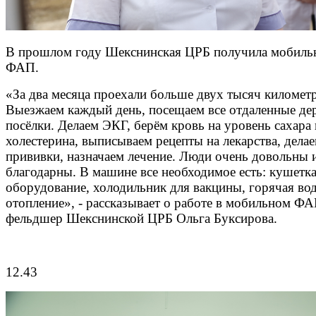
В прошлом году Шекснинская ЦРБ получила мобил
ФАП.
«За два месяца проехали больше двух тысяч километ
Выезжаем каждый день, посещаем все отдаленные де
посёлки. Делаем ЭКГ, берём кровь на уровень сахара 
холестерина, выписываем рецепты на лекарства, дела
прививки, назначаем лечение. Люди очень довольны 
благодарны. В машине все необходимое есть: кушетка
оборудование, холодильник для вакцины, горячая вод
отопление», - рассказывает о работе в мобильном Ф
фельдшер Шекснинской ЦРБ Ольга Буксирова.
12.43