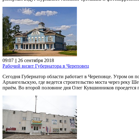
09:07 || 26 сентября 2018
Рабочий визит Губернатора в Череповец
Сегодня Губернатор области работает в Череповце. Утром он п
Архангельскую, где ведется строительство моста через реку Ш
приём. Во второй половине дня Олег Кувшинников проедется п