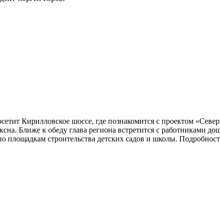
осетит Кирилловское шоссе, где познакомится с проектом «Север
ексна. Ближе к обеду глава региона встретится с работниками 
о площадкам строительства детских садов и школы. Подробност