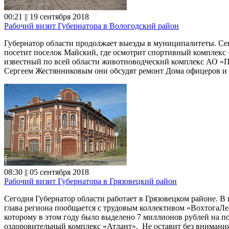
00:21 || 19 сентября 2018
Рабочий визит Губернатора в Вологодский район
Губернатор области продолжает выезды в муниципалитеты. Се
посетит поселок Майский, где осмотрит спортивный комплекс 
известный по всей области животноводческий комплекс АО «Пл
Сергеем Жестянниковым они обсудят ремонт Дома офицеров и 
08:30 || 05 сентября 2018
Рабочий визит Губернатора в Грязовецкий район
Сегодня Губернатор области работает в Грязовецком районе. В
глава региона пообщается с трудовым коллективом «ВохтогаЛе
которому в этом году было выделено 7 миллионов рублей на п
оздоровительный комплекс «Атлант». Не оставит без внимания