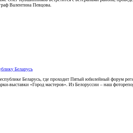
граф Валентина Певцова.
ублику Беларусь
 Республике Беларусь, где проходит Пятый юбилейный форум рег
арки-выставки «Город мастеров». Из Белоруссии – наш фоторепо