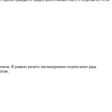
ионов. В рамках визита запланировано подписание ряда
ртаж.