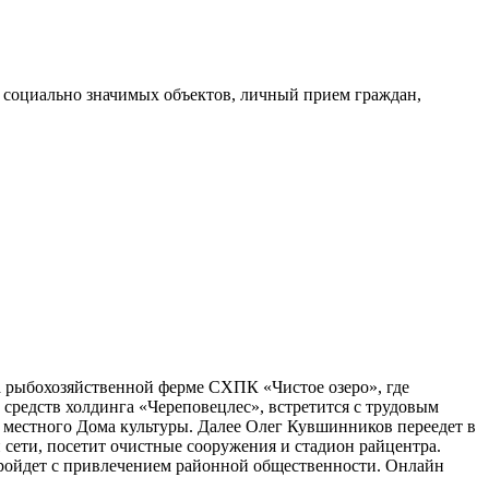
 социально значимых объектов, личный прием граждан,
а рыбохозяйственной ферме СХПК «Чистое озеро», где
редств холдинга «Череповецлес», встретится с трудовым
 местного Дома культуры. Далее Олег Кувшинников переедет в
 сети, посетит очистные сооружения и стадион райцентра.
 пройдет с привлечением районной общественности. Онлайн