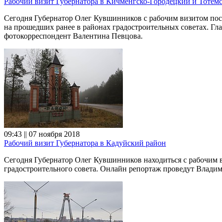
Рабочий визит Губернатора в Кичменгско-Городецкий и Тотем
Сегодня Губернатор Олег Кувшинников с рабочим визитом посе
на прошедших ранее в районах градостроительных советах. Гл
фотокорреспондент Валентина Певцова.
09:43 || 07 ноября 2018
Рабочий визит Губернатора в Кадуйский район
Сегодня Губернатор Олег Кувшинников находиться с рабочим 
градостроительного совета. Онлайн репортаж проведут Влади