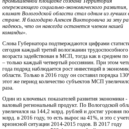
промышленной площадке создана Территория
опережающего социально-экономического развития, 
климат Вологодской области стал одним из лучших 
стране. Я благодарю Алексея Викторовича за эту р
надеюсь, что он навсегда останется членом нашей
команды».
Слова Губернатора подтверждаются цифрами статист
сегодня каждый третий вологжанин трудоспособного
возраста задействован в МСП, тогда как в среднем по
– только каждый четвертый россиянин. При этом чет
года подряд наблюдается рост инвестиций в экономи
области. Только в 2016 году он составил порядка 13
этот же период количество субъектов МСП увеличило
раза.
Один из ключевых показателей развития экономики -
валовый региональный продукт. По Вологодской обл
увеличился на 144,2 млрд. рублей и достиг уровня п
млрд. в 2016 году, то есть вырос на 41%, и это с уче
кризисной ситуации 2014-2015 годов. В 2017 году