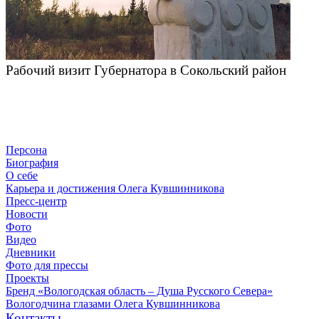
Рабочий визит Губернатора в Сокольский район
Персона
Биография
О себе
Карьера и достижения Олега Кувшинникова
Пресс-центр
Новости
Фото
Видео
Дневники
Фото для прессы
Проекты
Бренд «Вологодская область – Душа Русского Севера»
Вологодчина глазами Олега Кувшинникова
Контакты