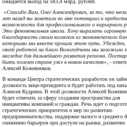
ожидается выход на 583,4 млрд. рублей.
«Спасибо Вам, Олег Александрович, за то, что неск
лет назад вы заметили во мне потенциал и предост
возможности для профессионального и карьерного 
Это феноменальная школа. Хочу выразить огромную
благодарность своим коллегам из экономического бло
которыми мы вместе прошли этот путь. Убежден,
своей работой на благо Вологодчины мы заложили 
наследие для дальнейшего развития региона. Поста
быть полезен стране уже в новом качестве»,
- ответ
Алексей Кожевников.
В команде Центра стратегических разработок он займ
должность вице-президента и будет работать под нач
Алексея Кудрина. В этой должности Алексей Кожевн
будет отвечать за сферу создания пространства для
инициативы компаний и граждан. Речь идет о подгот
стратегических приоритетов и мер по развитию
предпринимательства, поддержке малого и среднего б
снижению барьеров при доступе на рынки, развитию