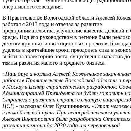
Губернатор Олег Кувшинников в ходе традиционного
оперативного совещания.
В Правительстве Вологодской области Алексей Коже
работал с 2013 года и отвечал за развитие
предпринимательства, улучшение качества деловой и 
среды. Под его руководством в регионе были реализ
десятки крупных инвестиционных проектов, благода
удалось в кратчайшие сроки преодолеть спад в эконо
выйти на траекторию роста, существенно нарастив до
темпы развития малого и среднего бизнеса.
«Наш друг и коллега Алексей Кожевников заканчивае
работу в Правительстве Вологодской области и пе
в Москву в Центр стратегических разработок. Совм
Администрацией Президента он будет готовить но
Стратегию развития страны в статусе вице-прези
ЦСР, -
рассказал Олег Кувшинников.
- Этот человек
с нами большой путь. При непосредственном участи
Алексея Викторовича была разработана Стратегия
развития региона до 2030 года, на череповецкой