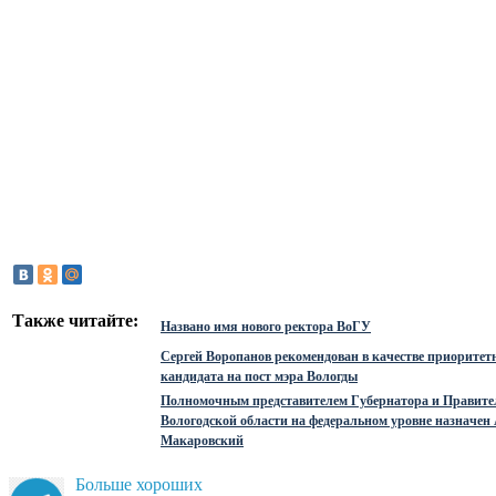
Также читайте:
Названо имя нового ректора ВоГУ
Сергей Воропанов рекомендован в качестве приоритет
кандидата на пост мэра Вологды
Полномочным представителем Губернатора и Правите
Вологодской области на федеральном уровне назначен
Макаровский
Больше хороших