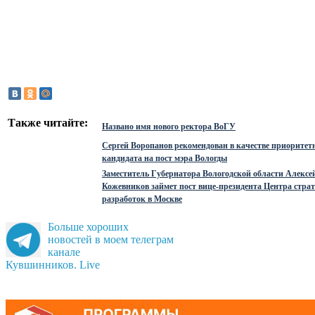
Также читайте:
Названо имя нового ректора ВоГУ
Сергей Воропанов рекомендован в качестве приоритет
кандидата на пост мэра Вологды
Заместитель Губернатора Вологодской области Алексе
Кожевников займет пост вице-президента Центра стра
разработок в Москве
Больше хороших
новостей в моем телеграм
канале
Кувшинников. Live