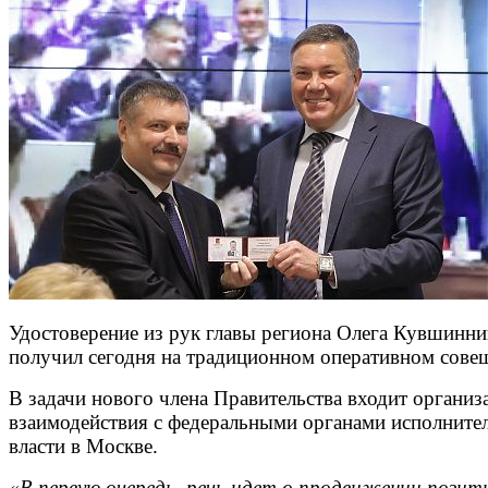
Удостоверение из рук главы региона Олега Кувшинни
получил сегодня на традиционном оперативном сове
В задачи нового члена Правительства входит
организ
взаимодействия с федеральными органами исполните
власти в Москве.
«В первую очередь, речь идет о продвижении позит