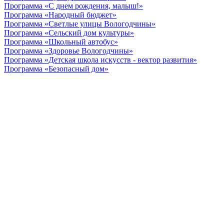
Программа «С днем рождения, малыш!»
Программа «Народный бюджет»
Программа «Светлые улицы Вологодчины»
Программа «Сельский дом культуры»
Программа «Школьный автобус»
Программа «Здоровье Вологодчины»
Программа «Детская школа искусств - вектор развития»
Программа «Безопасный дом»