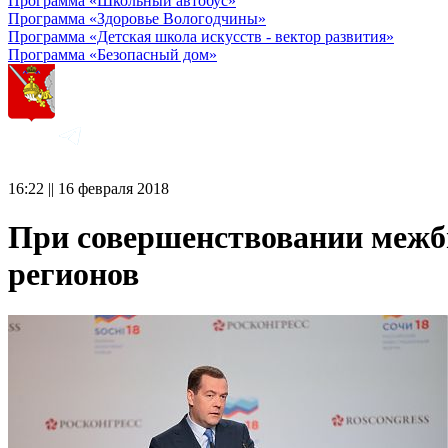
Программа «Школьный автобус»
Программа «Здоровье Вологодчины»
Программа «Детская школа искусств - вектор развития»
Программа «Безопасный дом»
16:22 || 16 февраля 2018
При совершенствовании межб
регионов