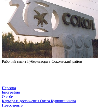
Рабочий визит Губернатора в Сокольский район
Персона
Биография
О себе
Карьера и достижения Олега Кувшинникова
Пресс-центр