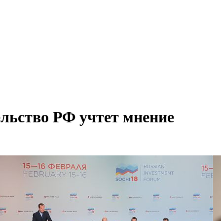
льство РФ учтет мнение