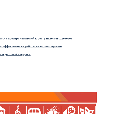
числа предпринимателей к росту налоговых доходов
 по эффективности работы налоговых органов
нию долговой нагрузки