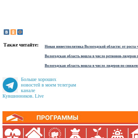
Также читайте:
Новая инвестполитика Вологодской области: от роста 
Вологодская область вошла в число регионов-лидеров
Вологодская область вошла в число лидеров по сниже
Больше хороших
новостей в моем телеграм
канале
Кувшинников. Live