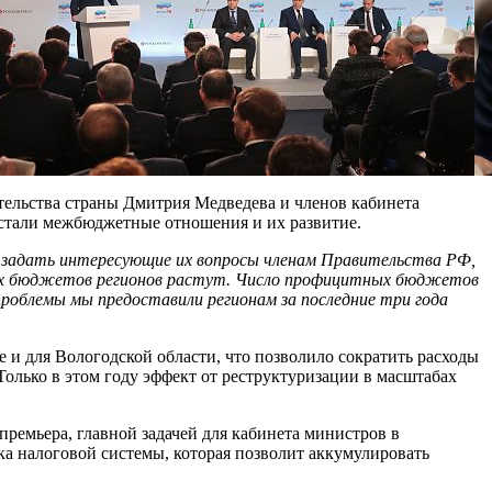
тельства страны Дмитрия Медведева и членов кабинета
 стали межбюджетные отношения и их развитие.
, задать интересующие их вопросы членам Правительства РФ,
ых бюджетов регионов растут. Число профицитных бюджетов
проблемы мы предоставили регионам за последние три года
 и для Вологодской области, что позволило сократить расходы
 Только в этом году эффект от реструктуризации в масштабах
емьера, главной задачей для кабинета министров в
а налоговой системы, которая позволит аккумулировать