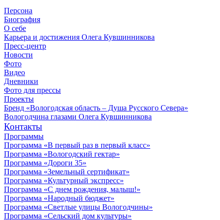
Персона
Биография
О себе
Карьера и достижения Олега Кувшинникова
Пресс-центр
Новости
Фото
Видео
Дневники
Фото для прессы
Проекты
Бренд «Вологодская область – Душа Русского Севера»
Вологодчина глазами Олега Кувшинникова
Контакты
Программы
Программа «В первый раз в первый класс»
Программа «Вологодский гектар»
Программа «Дороги 35»
Программа «Земельный сертификат»
Программа «Культурный экспресс»
Программа «С днем рождения, малыш!»
Программа «Народный бюджет»
Программа «Светлые улицы Вологодчины»
Программа «Сельский дом культуры»