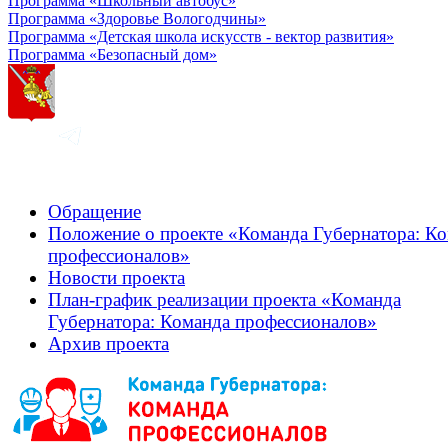
Программа «Школьный автобус»
Программа «Здоровье Вологодчины»
Программа «Детская школа искусств - вектор развития»
Программа «Безопасный дом»
Обращение
Положение о проекте «Команда Губернатора: К
профессионалов»
Новости проекта
План-график реализации проекта «Команда
Губернатора: Команда профессионалов»
Архив проекта