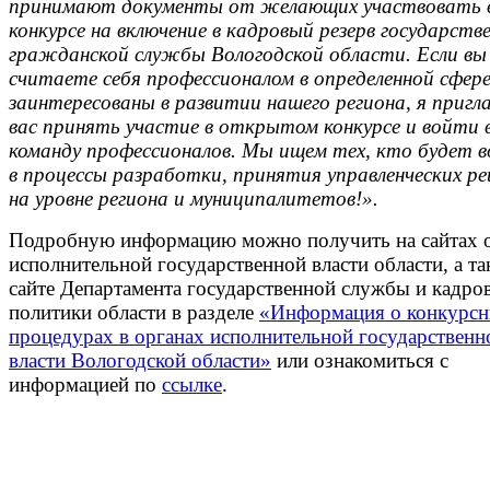
принимают документы от желающих участвовать 
конкурсе на включение в кадровый резерв государств
гражданской службы Вологодской области. Если вы
считаете себя профессионалом в определенной сфере
заинтересованы в развитии нашего региона, я приг
вас принять участие в открытом конкурсе и войти 
команду профессионалов. Мы ищем тех, кто будет в
в процессы разработки, принятия управленческих р
на уровне региона и муниципалитетов!».
Подробную информацию можно получить на сайтах 
исполнительной государственной власти области, а та
сайте Департамента государственной службы и кадро
политики области в разделе
«Информация о конкурс
процедурах в органах исполнительной государственн
власти Вологодской области»
или ознакомиться с
информацией по
ссылке
.