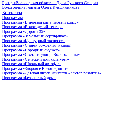
Бренд «Вологодская область – Душа Русского Севера»
Вологодчина глазами Олега Кувшинникова
Контакты
Программы
Программа «В первый раз в первый класс»
Программа «Вологодский гектар»
Программа «Дороги 35»
Программа «Земельный сертификат»
Программа «Культурный экспресс»
Программа «С днем рождения, малыш!»
Программа «Народный бюджет»
Программа «Светлые улицы Вологодчины»
Программа «Сельский дом культуры»
Программа «Школьный автобус»
Программа «Здоровье Вологодчины»
Программа «Детская школа искусств - вектор развития»
Программа «Безопасный дом»