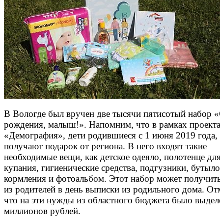
В Вологде был вручен две тысячи пятисотый набор 
рождения, малыш!». Напомним, что в рамках проект
«Демография», дети родившиеся с 1 июня 2019 года,
получают подарок от региона. В него входят такие
необходимые вещи, как детское одеяло, полотенце дл
купания, гигиенические средства, подгузники, бутыл
кормления и фотоальбом. Этот набор может получит
из родителей в день выписки из родильного дома. От
что на эти нужды из областного бюджета было выдел
миллионов рублей.