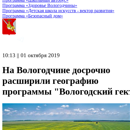
Программа «Школьный автобус»
Программа «Здоровье Вологодчины»
Программа «Детская школа искусств - вектор развития»
Программа «Безопасный дом»
10:13 || 01 октября 2019
На Вологодчине досрочно
расширили географию
программы "Вологодский гек