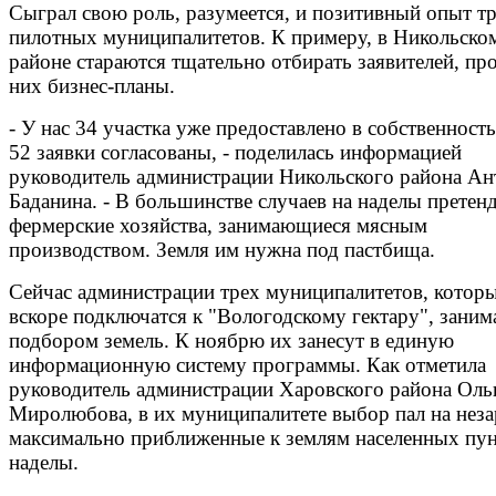
Сыграл свою роль, разумеется, и позитивный опыт т
пилотных муниципалитетов. К примеру, в Никольско
районе стараются тщательно отбирать заявителей, про
них бизнес-планы.
- У нас 34 участка уже предоставлено в собственность
52 заявки согласованы, - поделилась информацией
руководитель администрации Никольского района Ан
Баданина. - В большинстве случаев на наделы претен
фермерские хозяйства, занимающиеся мясным
производством. Земля им нужна под пастбища.
Сейчас администрации трех муниципалитетов, котор
вскоре подключатся к "Вологодскому гектару", заним
подбором земель. К ноябрю их занесут в единую
информационную систему программы. Как отметила
руководитель администрации Харовского района Оль
Миролюбова, в их муниципалитете выбор пал на нез
максимально приближенные к землям населенных пу
наделы.