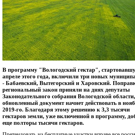
В программу "Вологодский гектар", стартовавш
апреле этого года, включили три новых муницип
- Бабаевский, Вытегорский и Харовский. Поправ
региональный закон приняли на днях депутаты
Законодательного собрания Вологодской области
обновленный документ начнет действовать в нояб
2019-го. Благодаря этому решению к 3,3 тысячи
гектаров земли, уже включенной в программу, до
еще полторы тысячи гектаров.
Претендовать на бесплатные участки вправе все росс