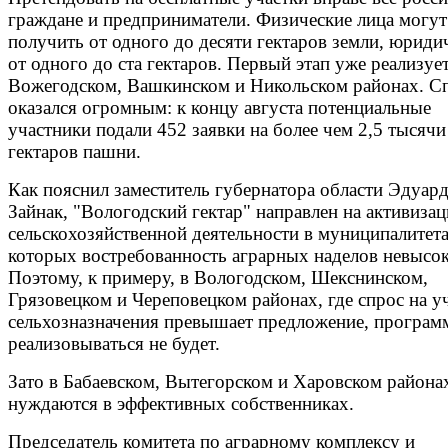
граждане и предприниматели. Физические лица могут
получить от одного до десяти гектаров земли, юридич
от одного до ста гектаров. Первый этап уже реализует
Вожегодском, Вашкинском и Никольском районах. С
оказался огромным: к концу августа потенциальные
участники подали 452 заявки на более чем 2,5 тысячи
гектаров пашни.
Как пояснил заместитель губернатора области Эдуар
Зайнак, "Вологодский гектар" направлен на активиза
сельскохозяйственной деятельности в муниципалитета
которых востребованность аграрных наделов невысок
Поэтому, к примеру, в Вологодском, Шекснинском,
Грязовецком и Череповецком районах, где спрос на у
сельхозназначения превышает предложение, програм
реализовываться не будет.
Зато в Бабаевском, Вытегорском и Харовском района
нуждаются в эффективных собственниках.
Председатель комитета по аграрному комплексу и