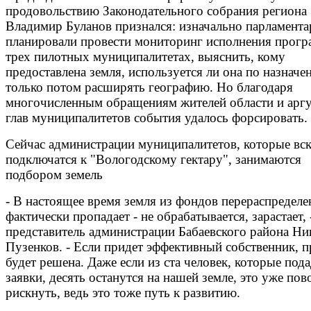
продовольствию Законодательного собрания региона
Владимир Буланов признался: изначально парламент
планировали провести мониторинг исполнения прогр
трех пилотных муниципалитетах, выяснить, кому
предоставлена земля, используется ли она по назначе
только потом расширять географию. Но благодаря
многочисленным обращениям жителей области и арг
глав муниципалитетов события удалось форсировать.
Сейчас администрации муниципалитетов, которые вс
подключатся к "Вологодскому гектару", занимаются
подбором земель
- В настоящее время земля из фондов перераспределе
фактически пропадает - не обрабатывается, зарастает, 
представитель администрации Бабаевского района Ни
Пузенков. - Если придет эффективный собственник, 
будет решена. Даже если из ста человек, которые под
заявки, десять останутся на нашей земле, это уже пов
рискнуть, ведь это тоже путь к развитию.