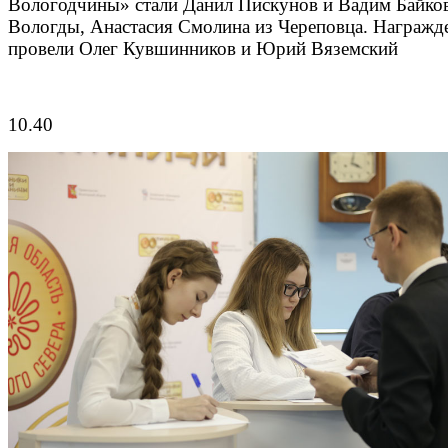
Вологодчины» стали Данил Пискунов и Вадим Байков
Вологды, Анастасия Смолина из Череповца. Награжд
провели Олег Кувшинников и Юрий Вяземский
10.40