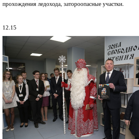
прохождения ледохода, затороопасные участки.
12.15