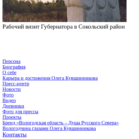
Рабочий визит Губернатора в Сокольский район
Персона
Биография
О себе
Карьера и достижения Олега Кувшинникова
Пресс-центр
Новости
Фото
Видео
Дневники
Фото для прессы
Проекты
Бренд «Вологодская область – Душа Русского Севера»
Вологодчина глазами Олега Кувшинникова
Контакты