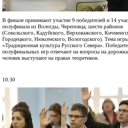
В финале принимают участие 9 победителей и 14 уча
полуфинала из Вологды, Череповца, шести районов
(Сокольского, Кадуйского, Верховажского, Кичменгс
Городецкого, Нюксенского, Вологодского). Тема игры
«Традиционная культура Русского Севера». Победит
полуфинальных игр отвечают на вопросы на дорожках
человек выступают на правах теоретиков.
10.30