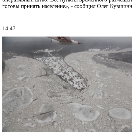
готовы принять население», - сообщил Олег Кувшинн
14.47