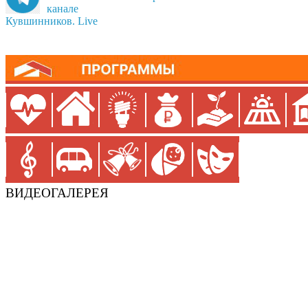
канале
Кувшинников. Live
ВИДЕОГАЛЕРЕЯ