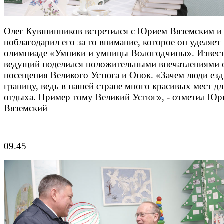
Олег Кувшинников встретился с Юрием Вяземским и
поблагодарил его за то внимание, которое он уделяет
олимпиаде «Умники и умницы Вологодчины». Извес
ведущий поделился положительными впечатлениями 
посещения Великого Устюга и Опок. «Зачем люди езд
границу, ведь в нашей стране много красивых мест дл
отдыха. Пример тому Великий Устюг», - отметил Юр
Вяземский
09.45