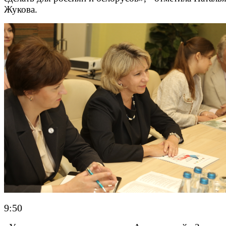
Жукова.
9:50