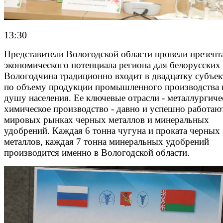
13:30
Представители Вологодской области провели презен
экономического потенциала региона для белорусских 
Вологодчина традиционно входит в двадцатку субъе
по объему продукции промышленного производства 
душу населения. Ее ключевые отрасли - металлургиче
химическое производство - давно и успешно работаю
мировых рынках черных металлов и минеральных
удобрений. Каждая 6 тонна чугуна и проката черных
металлов, каждая 7 тонна минеральных удобрений
производится именно в Вологодской области.