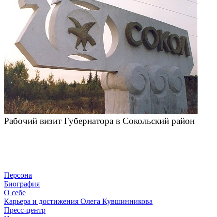
Рабочий визит Губернатора в Сокольский район
Персона
Биография
О себе
Карьера и достижения Олега Кувшинникова
Пресс-центр