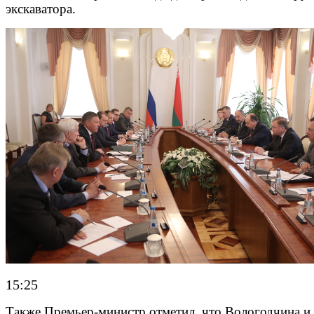
экскаватора.
15:25
Также Премьер-министр отметил, что Вологодчина и