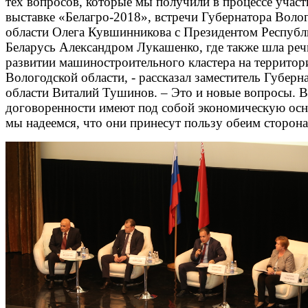
тех вопросов, которые мы получили в процессе участ
выставке «Белагро-2018», встречи Губернатора Воло
области Олега Кувшинникова с Президентом Республ
Беларусь Александром Лукашенко, где также шла реч
развитии машиностроительного кластера на территор
Вологодской области, - рассказал заместитель Губерн
области Виталий Тушинов. – Это и новые вопросы. В
договоренности имеют под собой экономическую осн
мы надеемся, что они принесут пользу обеим сторон