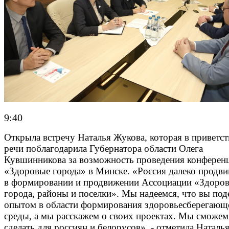
9:40
Открыла встречу Наталья Жукова, которая в приветс
речи поблагодарила Губернатора области Олега
Кувшинникова за возможность проведения конферен
«Здоровые города» в Минске. «Россия далеко продви
в формировании и продвижении Ассоциации «Здоро
города, районы и поселки». Мы надеемся, что вы под
опытом в области формирования здоровьесберегающ
среды, а мы расскажем о своих проектах. Мы сможем
сделать для россиян и белорусов», - отметила Наталь