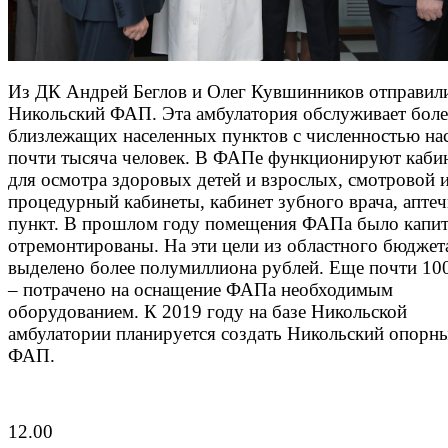
Из ДК Андрей Беглов и Олег Кувшинников отправили
Никольский ФАП. Эта амбулатория обслуживает боле
близлежащих населенных пунктов с численностью на
почти тысяча человек. В ФАПе функционируют каби
для осмотра здоровых детей и взрослых, смотровой 
процедурный кабинеты, кабинет зубного врача, апте
пункт. В прошлом году помещения ФАПа было капи
отремонтированы. На эти цели из областного бюджет
выделено более полумиллиона рублей. Еще почти 10
– потрачено на оснащение ФАПа необходимым
оборудованием. К 2019 году на базе Никольской
амбулатории планируется создать Никольский опорн
ФАП.
12.00