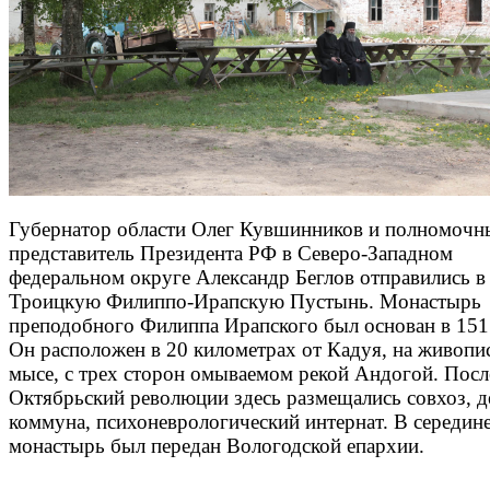
Губернатор области Олег Кувшинников и полномочн
представитель Президента РФ в Северо-Западном
федеральном округе Александр Беглов отправились в
Троицкую Филиппо-Ирапскую Пустынь. Монастырь
преподобного Филиппа Ирапского был основан в 151
Он расположен в 20 километрах от Кадуя, на живоп
мысе, с трех сторон омываемом рекой Андогой. Посл
Октябрьский революции здесь размещались совхоз, д
коммуна, психоневрологический интернат. В середине
монастырь был передан Вологодской епархии.