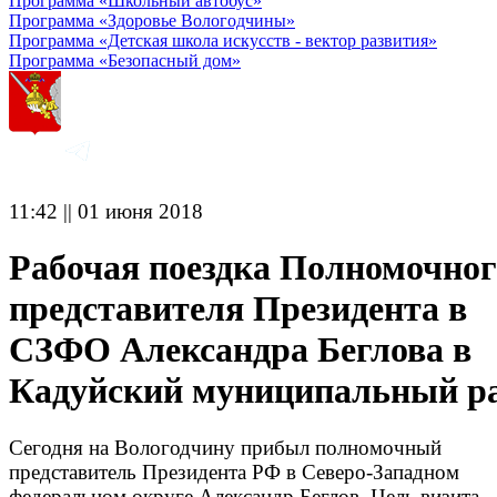
Программа «Школьный автобус»
Программа «Здоровье Вологодчины»
Программа «Детская школа искусств - вектор развития»
Программа «Безопасный дом»
11:42 || 01 июня 2018
Рабочая поездка Полномочног
представителя Президента в
СЗФО Александра Беглова в
Кадуйский муниципальный р
Сегодня на Вологодчину прибыл полномочный
представитель Президента РФ в Северо-Западном
федеральном округе Александр Беглов. Цель визита -