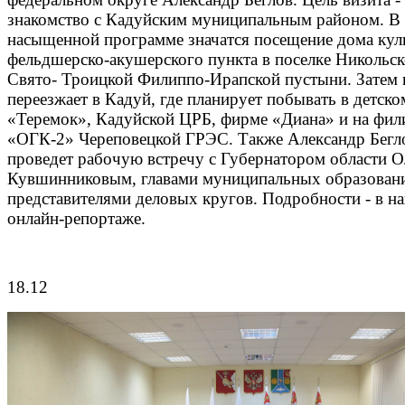
знакомство с Кадуйским муниципальным районом. В
насыщенной программе значатся посещение дома кул
фельдшерско-акушерского пункта в поселке Никольск
Свято- Троицкой Филиппо-Ирапской пустыни. Затем 
переезжает в Кадуй, где планирует побывать в детско
«Теремок», Кадуйской ЦРБ, фирме «Диана» и на фил
«ОГК-2» Череповецкой ГРЭС. Также Александр Бегл
проведет рабочую встречу с Губернатором области 
Кувшинниковым, главами муниципальных образован
представителями деловых кругов. Подробности - в н
онлайн-репортаже.
18.12