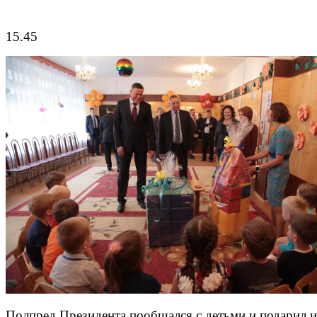
15.45
Полпред Президента пообщался с детьми и подарил 