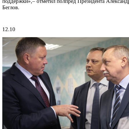
поддержки»,– отметил полпред Президента Александ
Беглов.
12.10