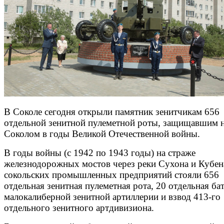
В Соколе сегодня открыли памятник зенитчикам 656
отдельной зенитной пулеметной роты, защищавшим н
Соколом в годы Великой Отечественной войны.
В годы войны (с 1942 по 1943 годы) на страже
железнодорожных мостов через реки Сухона и Кубен
сокольских промышленных предприятий стояли 656
отдельная зенитная пулеметная рота, 20 отдельная ба
малокалиберной зенитной артиллерии и взвод 413-го
отдельного зенитного артдивизиона.