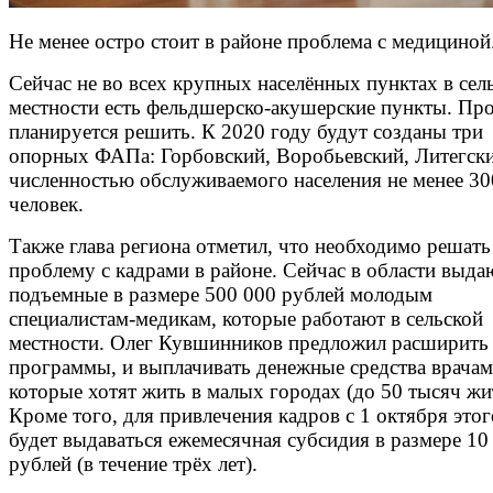
Не менее остро стоит в районе проблема с медициной
Сейчас не во всех крупных населённых пунктах в сел
местности есть фельдшерско-акушерские пункты. Пр
планируется решить. К 2020 году будут созданы три
опорных ФАПа: Горбовский, Воробьевский, Литегски
численностью обслуживаемого населения не менее 30
человек.
Также глава региона отметил, что необходимо решать
проблему с кадрами в районе. Сейчас в области выда
подъемные в размере 500 000 рублей молодым
специалистам-медикам, которые работают в сельской
местности. Олег Кувшинников предложил расширить
программы, и выплачивать денежные средства врачам
которые хотят жить в малых городах (до 50 тысяч жи
Кроме того, для привлечения кадров с 1 октября этог
будет выдаваться ежемесячная субсидия в размере 10
рублей (в течение трёх лет).