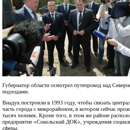
Губернатор области осмотрел путепровод над Северн
подходами.
Виадук построили в 1993 году, чтобы связать центр
часть города с микрорайоном, в котором сейчас прож
тысяч человек. Кроме того, в этом же районе распол
предприятие «Сокольский ДОК», учреждения социал
сферы.