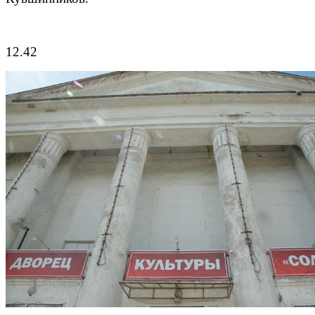
12.42