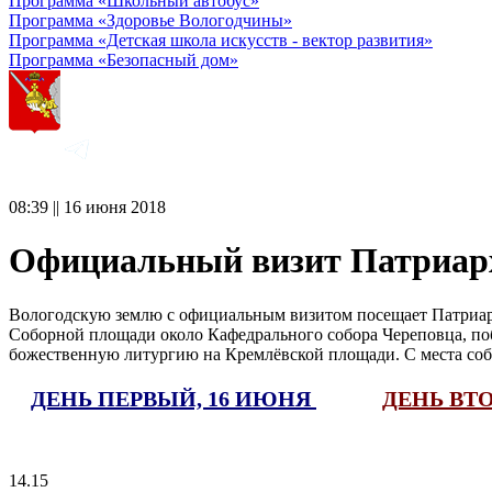
Программа «Школьный автобус»
Программа «Здоровье Вологодчины»
Программа «Детская школа искусств - вектор развития»
Программа «Безопасный дом»
08:39 || 16 июня 2018
Официальный визит Патриарх
Вологодскую землю с официальным визитом посещает Патриар
Соборной площади около Кафедрального собора Череповца, по
божественную литургию на Кремлёвской площади. С места со
ДЕНЬ ПЕРВЫЙ, 16 ИЮНЯ
ДЕНЬ ВТ
14.15