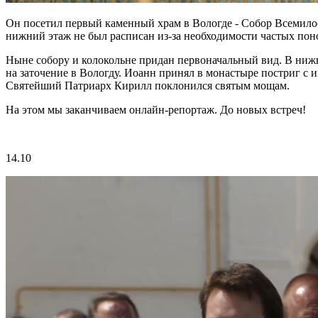
Он посетил первый каменный храм в Вологде - Собор Всемилос
нижний этаж не был расписан из-за необходимости частых пон
Ныне собору и колокольне придан первоначальный вид. В ниж
на заточение в Вологду. Иоанн принял в монастыре постриг 
Святейший Патриарх Кирилл поклонился святым мощам.
На этом мы заканчиваем онлайн-репортаж. До новых встреч!
14.10