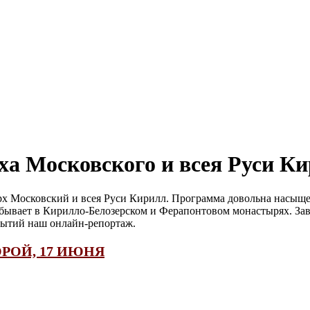
а Московского и всея Руси Ки
х Московский и всея Руси Кирилл. Программа довольна насыще
бывает в Кирилло-Белозерском и Ферапонтовом монастырях. Зав
бытий наш онлайн-репортаж.
ОРОЙ, 17 ИЮНЯ