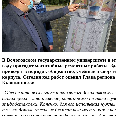
В Вологодском государственном университете в э
году проходят масштабные ремонтные работы. Зд
приводят в порядок общежитие, учебные и спорт
корпуса. Сегодня ход работ оценил Глава региона
Кувшинников.
«Обеспечить всех выпускников вологодских школ мес
наших вузах – это решение, которое мы приняли с у
эпидобстановки. Конечно, для его исполнения нужны
только дополнительные бесплатные места, как у на
сделано, но и современная инфраструктура. И в это