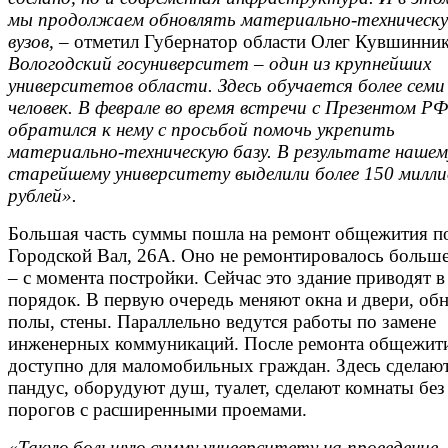
мы продолжаем обновлять материально-техническу
вузов,
– отметил Губернатор области Олег Кувшинни
Вологодский госуниверситет – один из крупнейших
университетов области. Здесь обучается более сем
человек. В феврале во время встречи с Презентом РФ
обратился к нему с просьбой помочь укрепить
материально-техническую базу. В результате нашем
старейшему университету выделили более 150 милли
рублей».
Большая часть суммы пошла на ремонт общежития по
Городской Вал, 26А. Оно не ремонтировалось больше
– с момента постройки. Сейчас это здание приводят в
порядок. В первую очередь меняют окна и двери, об
полы, стены. Параллельно ведутся работы по замене
инженерных коммуникаций. После ремонта общежити
доступно для маломобильных граждан. Здесь сделаю
пандус, оборудуют душ, туалет, сделают комнаты без
порогов с расширенными проемами.
«Такую большую сумму университету на проведение