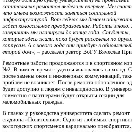
капитальных ремонтов выделили впервые.
Мы счаст
что имеем возможность заняться социальной
инфраструктурой. Вот сейчас мы делаем общежити
ждет колоссальное преобразование. Работы много. 
завершить мы планируем до конца года. Студенты,
которые здесь жили, пока будут расселены по друг
корпусам. А с нового года они приедут в обновленны
второй дом»,
– рассказал ректор ВоГУ Вячеслав При
Ремонтные работы продолжаются и в спортивном ко
№2. В зимнее время студенты жаловались на холод. С
после замены окон и инженерных коммуникаций, так
проблем не возникнет. После ремонта обновленное з
будет доступно и людям с инвалидностью. В универс
совместно с партнерами будут открыты секции для
маломобильных граждан.
В планах у руководства университета сделать ремонт
стадиона «Политехник». Одно из любимых спортивн
вологодских спортсменов кардинально преобразится.