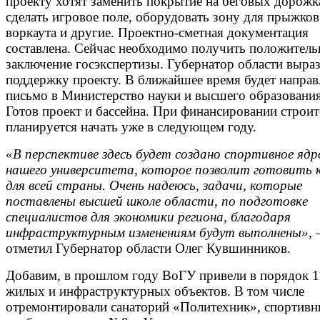
проекту хотят заменить покрытие на беговых дорожк
сделать игровое поле, оборудовать зону для прыжков
воркаута и другие. Проектно-сметная документация
составлена. Сейчас необходимо получить положитель
заключение госэкспертизы. Губернатор области выра
поддержку проекту. В ближайшее время будет направ
письмо в Министерство науки и высшего образовани
Готов проект и бассейна. При финансировании строит
планируется начать уже в следующем году.
«В перспективе здесь будет создано спортивное ядр
нашего университета, которое позволит готовить 
для всей страны. Очень надеюсь, задачи, которые
поставлены высшей школе области, по подготовке
специалистов для экономики региона, благодаря
инфраструктурным изменениям будут выполнены»,
отметил Губернатор области Олег Кувшинников.
Добавим, в прошлом году ВоГУ привели в порядок 1
жилых и инфраструктурных объектов. В том числе
отремонтировали санаторий «Политехник», спортивн