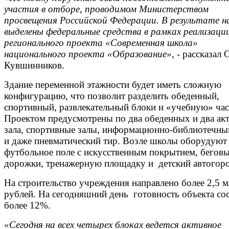
участия в отборе, проводимом Министерством
просвещения Российской Федерации. В результате н
выделены федеральные средства в рамках реализаци
регионального проекта «Современная школа»
национального проекта «Образование»,
- рассказал 
Кувшинников.
Здание переменной этажности будет иметь сложную
конфигурацию, что позволит разделить обеденный,
спортивный, развлекательный блоки и «учебную» час
Проектом предусмотрены по два обеденных и два ак
зала, спортивные залы, информационно-библиотечны
и даже пневматический тир. Возле школы оборудуют
футбольное поле с искусственным покрытием, бегов
дорожки, тренажерную площадку и детский автогоро
На строительство учреждения направлено более 2,5 
рублей. На сегодняшний день готовность объекта сос
более 12%.
«Сегодня на всех четырех блоках ведется активное