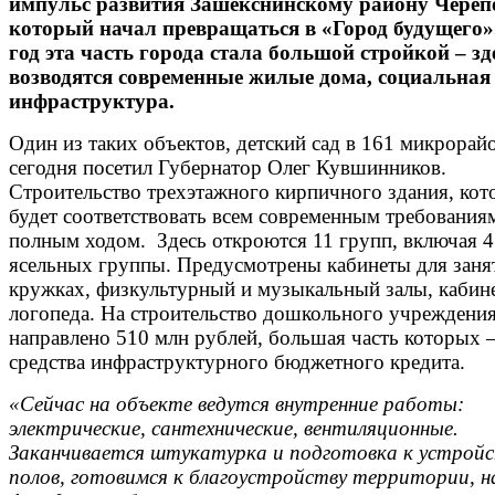
импульс развития Зашекснинскому району Череп
который начал превращаться в «Город будущего»
год эта часть города стала большой стройкой – зд
возводятся современные жилые дома, социальная
инфраструктура.
Один из таких объектов, детский сад в 161 микрорай
сегодня посетил Губернатор Олег Кувшинников.
Строительство трехэтажного кирпичного здания, кот
будет соответствовать всем современным требованиям
полным ходом. Здесь откроются 11 групп, включая 4
ясельных группы. Предусмотрены кабинеты для заня
кружках, физкультурный и музыкальный залы, кабин
логопеда. На строительство дошкольного учреждени
направлено 510 млн рублей, большая часть которых 
средства инфраструктурного бюджетного кредита.
«Сейчас на объекте ведутся внутренние работы:
электрические, сантехнические, вентиляционные.
Заканчивается штукатурка и подготовка к устрой
полов, готовимся к благоустройству территории, н