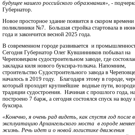
будущее нашего российского образования»,
- подчерк
Губернатор.
Новое просторное здание появится в скором времени 
поликлиники №7. Большая стройка стартовала в июн
года и закончится весной 2025 года.
В современном городе развивается и промышленност
Сегодня Губернатор Олег Кувшинников побывал на
Череповецком судостроительном заводе, где состояла
закладка киля нового буксира-толкача. Напомним,
строительство Судостроительного завода в Череповц
началось в 2019 году. Благодаря этому в городе, чер
который проходят крупнейшие водные пути, возрод
традиции судостроения. Начиная с прошлого года, н
построено 7 барж, а сегодня состоялся спуск на воду
буксира.
«Конечно, я очень рад видеть, как спустя год после в
эксплуатацию Архангельского моста в городе меняе
жизнь. Речь идет и о новой логистике движения