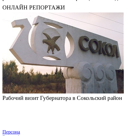
ОНЛАЙН РЕПОРТАЖИ
Рабочий визит Губернатора в Сокольский район
Персона