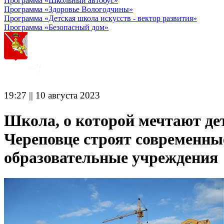
Программа «Школьный автобус»
Программа «Здоровье Вологодчины»
Программа «Детская школа искусств - вектор развития»
Программа «Безопасный дом»
19:27 || 10 августа 2023
Школа, о которой мечтают дет
Череповце строят современны
образовательные учреждения