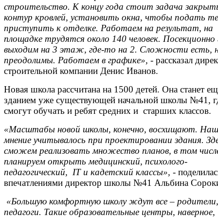
строительство. К концу года стоит задача закрыт
контур кровлей, установить окна, чтобы подать те
приступить к отделке. Работаем на результат, на
площадке трудятся около 140 человек. Посекционно
выходим на 3 этаж, где-то на 2. Сложности есть, 
преодолимы. Работаем в графике»,
- рассказал дире
строительной компании Денис Иванов.
Новая школа рассчитана на 1500 детей. Она станет е
зданием уже существующей начальной школы №41, г
смогут обучать и ребят средних и старших классов.
«Масштабы новой школы, конечно, восхищают. Наш
мнение учитывалось при проектировании здания. Зд
сможем реализовать множество планов, в том числ
планируем открыть медицинский, психолого-
педагогический,
IT
и кадетский классы», -
поделилас
впечатлениями директор школы №41 Альбина Сорок
«Большую комфортную школу ждут все – родители,
педагоги. Такие образовательные центры, наверное,