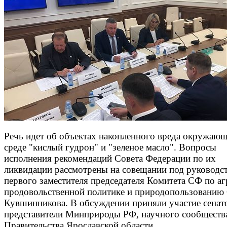
Речь идет об объектах накопленного вреда окружаю
среде "кислый гудрон" и "зеленое масло". Вопросы
исполнения рекомендаций Совета Федерации по их
ликвидации рассмотрены на совещании под руководс
первого заместителя председателя Комитета СФ по аг
продовольственной политике и природопользованию
Кувшинникова. В обсуждении приняли участие сенат
представители Минприроды РФ, научного сообществ
Правительства Ярославской области.