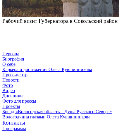
Рабочий визит Губернатора в Сокольский район
Персона
Биография
О себе
Карьера и достижения Олега Кувшинникова
Пресс-центр
Новости
Фото
Видео
Дневники
Фото для прессы
Проекты
Бренд «Вологодская область – Душа Русского Севера»
Вологодчина глазами Олега Кувшинникова
Контакты
Программы