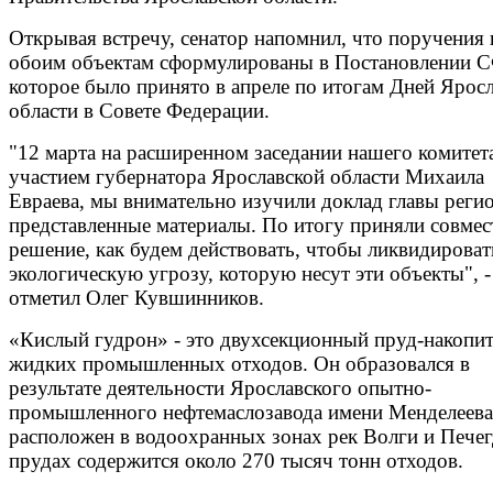
Открывая встречу, сенатор напомнил, что поручения 
обоим объектам сформулированы в Постановлении С
которое было принято в апреле по итогам Дней Ярос
области в Совете Федерации.
"12 марта на расширенном заседании нашего комитета
участием губернатора Ярославской области Михаила
Евраева, мы внимательно изучили доклад главы регио
представленные материалы. По итогу приняли совмес
решение, как будем действовать, чтобы ликвидироват
экологическую угрозу, которую несут эти объекты", -
отметил Олег Кувшинников.
«Кислый гудрон» - это двухсекционный пруд-накопи
жидких промышленных отходов. Он образовался в
результате деятельности Ярославского опытно-
промышленного нефтемаслозавода имени Менделеева
расположен в водоохранных зонах рек Волги и Пече
прудах содержится около 270 тысяч тонн отходов.