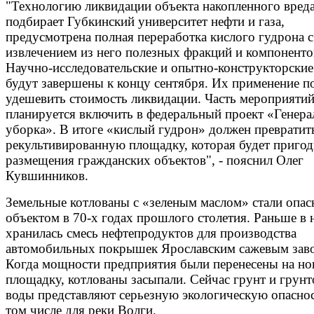
"Технологию ликвидации объекта накопленного вред
подбирает Губкинский университет нефти и газа,
предусмотрена полная переработка кислого гудрона с
извлечением из него полезных фракций и компоненто
Научно-исследовательские и опытно-конструкторски
будут завершены к концу сентября. Их применение п
удешевить стоимость ликвидации. Часть мероприяти
планируется включить в федеральный проект «Генера
уборка». В итоге «кислый гудрон» должен превратит
рекультивированную площадку, которая будет пригод
размещения гражданских объектов", - пояснил Олег
Кувшинников.
Земельные котлованы с «зеленым маслом» стали опа
объектом в 70-х годах прошлого столетия. Раньше в 
хранилась смесь нефтепродуктов для производства
автомобильных покрышек Ярославским сажевым зав
Когда мощности предприятия были перенесены на н
площадку, котлованы засыпали. Сейчас грунт и грун
воды представляют серьезную экологическую опаснос
том числе для реки Волги.