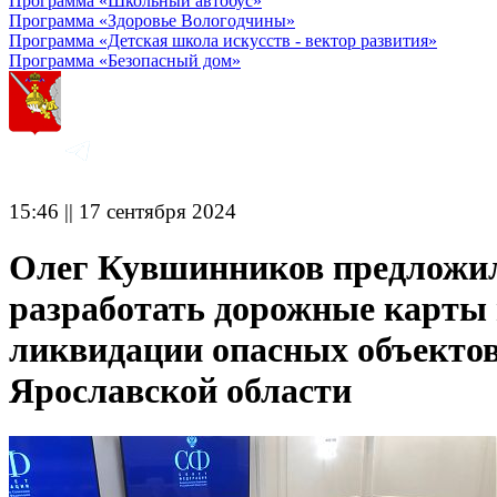
Программа «Школьный автобус»
Программа «Здоровье Вологодчины»
Программа «Детская школа искусств - вектор развития»
Программа «Безопасный дом»
15:46 || 17 сентября 2024
Олег Кувшинников предложи
разработать дорожные карты
ликвидации опасных объектов
Ярославской области