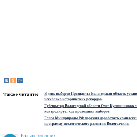
В день выборов Президента Вологодская область устан
Также читайте:
несколько исторических рекордов
Губернатор Вологодской области Олег Кувшинников 
контролирует ход проведения выборов
Глава Минприроды РФ поручил доработать комплекс
программу экологического развития Вологодчины
Больше хороших