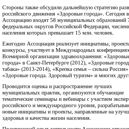
Стороны также обсудили дальнейшую стратегию раз
российского движения «Здоровые города». Сегодня в
Ассоциацию входят 58 муниципальных образований 
федеральных округов Российской Федерации, числен
населения которых превышает 15 млн. человек.
Ежегодно Ассоциация реализует инициативы, проект
конкурсы, участвует в Международных конференция
Всемирной организации здравоохранения: «Здоровы
города» в Санкт-Петербурге (2012), «Здоровые город
табака» (2013-2014), «Крепка семья – сильна Россия»
«Здоровые города. Здоровый туризм» и многих друг
Проводится оценка и распространение лучших
муниципальных практик, организуются обучающие
тематические семинары и вебинары с участием экспер
российского и международного уровня, разрабатыва
новые инициативы и проекты, направленные на улуч
здоровья и качества жизни населения.
Практический опыт деятельности Ассоциации отраже