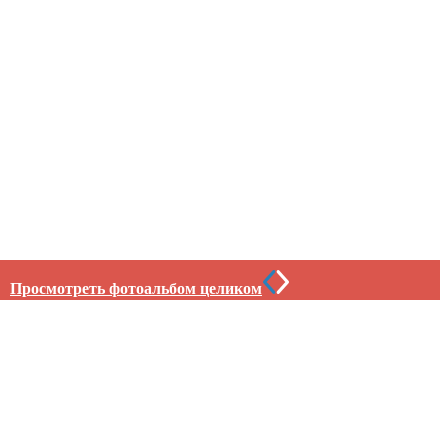
Просмотреть фотоальбом целиком