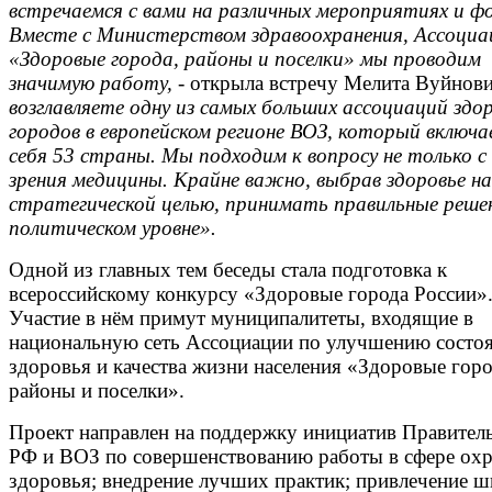
встречаемся с вами на различных мероприятиях и ф
Вместе с Министерством здравоохранения, Ассоциа
«Здоровые города, районы и поселки» мы проводим
значимую работу, -
открыла встречу Мелита Вуйнови
возглавляете одну из самых больших ассоциаций здо
городов в европейском регионе ВОЗ, который включа
себя 53 страны. Мы подходим к вопросу не только с
зрения медицины. Крайне важно, выбрав здоровье на
стратегической целью, принимать правильные реше
политическом уровне».
Одной из главных тем беседы стала подготовка к
всероссийскому конкурсу «Здоровые города России»
Участие в нём примут муниципалитеты, входящие в
национальную сеть Ассоциации по улучшению состо
здоровья и качества жизни населения «Здоровые горо
районы и поселки».
Проект направлен на поддержку инициатив Правител
РФ и ВОЗ по совершенствованию работы в сфере ох
здоровья; внедрение лучших практик; привлечение 