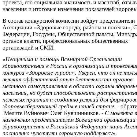
проекта, его социальная значимость и масштаб, отзы
населения и итоговые изменения показателей здоровь
В состав конкурсной комиссии войдут представители
Ассоциации «Здоровые города, районы и поселки», С
Федерации, Госдумы, Общественной палаты, Минздра
органов власти, профессиональных общественных
организаций и СМИ.
«Неоценима и помощь Всемирной Организации
здравоохранения в России в организации и проведени
конкурса «Здоровые города». Уверен, что он
не толь
выявит эффективный опыт деятельности органов
местного самоуправления в области охраны здоровь
населения, но будет способствовать распростране
полезных практик и созданию условий для формиров
здоровьесберегающей среды в нашей стране, -
обрати
Мелите Вуйнович Олег Кувшинников. -
С момента 
назначения представителем Всемирной организации
здравоохранения в Российской Федерации наша Ассо
постоянно чувствует огромную поддержку».