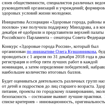
слоев общественности, специалистов различных ведо
руководителей организаций и учреждений; формиров
здоровых условий жизни молодежи.
Инициатива Ассоциации «Здоровые города, районы 
поселки» уже получила поддержку Минздрава, а в ко
декабря её одобрили и представители верхней палаты
Российского Парламента – сенаторы Совета Федерац
Конкурс «Здоровые города России», который был
организован
по инициативе Олега Кувшинникова
, бу
проводиться с 1 апреля по 31 декабря 2018 года в два
регистрация и отбор пяти лучших работ в каждой
номинации, а затем определение победителей, набра
наибольшее количество итоговых баллов.
Будет оцениваться деятельность различных групп нас
от детей и подростков до лиц старшего возраста. Здо
питание, проекты по городскому планированию, экол
безопасность – состязание выявит лучшие практики.
списке критериев – инновационность, оригинальност