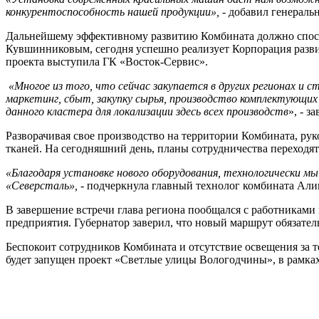
конкурентоспособность нашей продукции»,
- добавил генераль
Дальнейшему эффективному развитию Комбината должно способс
Кувшинниковым, сегодня успешно реализует Корпорация разви
проекта выступила ГК «Восток-Сервис».
«М
ногое из того, что сейчас закупается в других регионах 
маркетинг, сбыт, закупку сырья, производство комплектующих
данного кластера для локализации здесь всех производств
», - 
Разворачивая свое производство на территории Комбината, ру
тканей. На сегодняшний день, планы сотрудничества переходят
«Благодаря установке нового оборудования, технологически м
«Северсталь», -
подчеркнула главный технолог комбината Али
В завершение встречи глава региона пообщался с работниками
предприятия. Губернатор заверил, что новый маршрут обязател
Беспокоит сотрудников Комбината и отсутствие освещения за 
будет запущен проект «Светлые улицы Вологодчины», в рамка