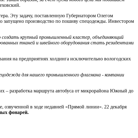
еховский.
ера. Эту задачу, поставленную Губернатором Олегом
ло запущено производство по пошиву спецодежды. Инвестором
жно создать крупный промышленный кластер, объединяющий
рованных тканей и швейного оборудования стать резидентами
ования на предприятиях холдинга исключительно вологодских
пецодежда для нашего промышленного флагмана - компании
них – разработка маршрута автобуса от микрорайона Южный до
е, озвученной в ходе недавней «Прямой линии». 22 декабря
ных фонарей.