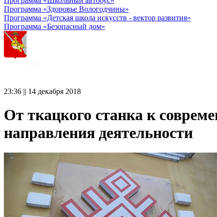
Программа «Школьный автобус»
Программа «Здоровье Вологодчины»
Программа «Детская школа искусств - вектор развития»
Программа «Безопасный дом»
23:36 || 14 декабря 2018
От ткацкого станка к соврем
направления деятельности