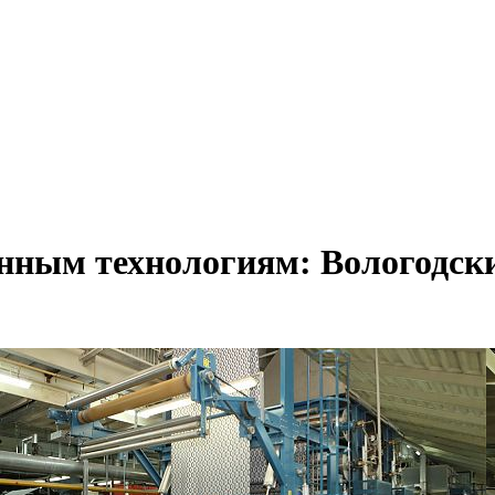
енным технологиям: Вологодск