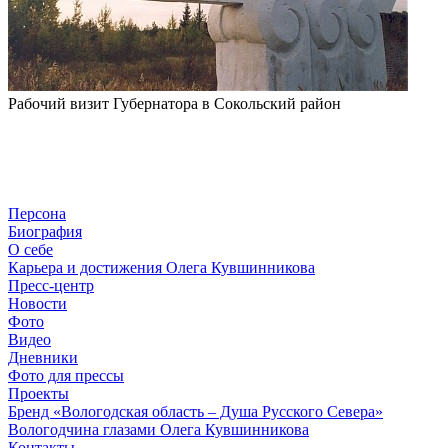
Рабочий визит Губернатора в Сокольский район
Персона
Биография
О себе
Карьера и достижения Олега Кувшинникова
Пресс-центр
Новости
Фото
Видео
Дневники
Фото для прессы
Проекты
Бренд «Вологодская область – Душа Русского Севера»
Вологодчина глазами Олега Кувшинникова
Контакты