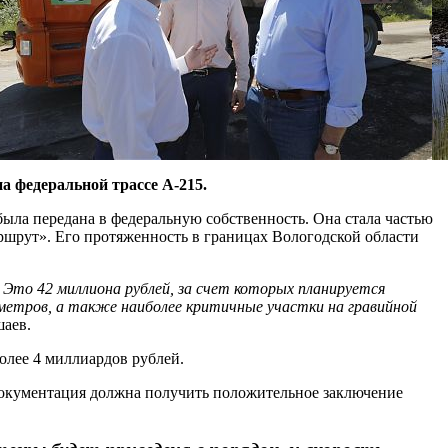
а федеральной трассе А-215.
была передана в федеральную собственность. Она стала частью
ршрут». Его протяженность в границах Вологодской области
Это 42 миллиона рублей, за счет которых планируется
метров, а также наиболее критичные участки на гравийной
шаев.
олее 4 миллиардов рублей.
документация должна получить положительное заключение