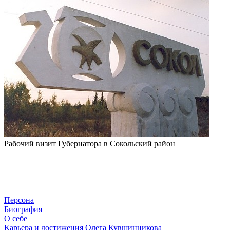
Рабочий визит Губернатора в Сокольский район
Персона
Биография
О себе
Карьера и достижения Олега Кувшинникова