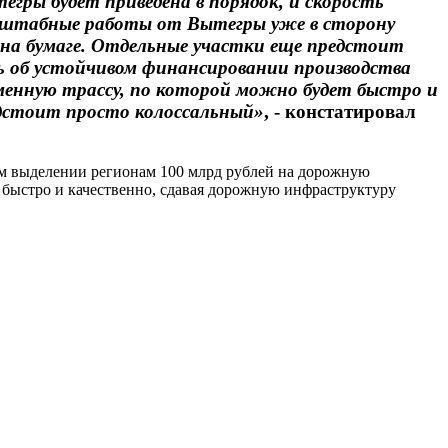
гры будет приведена в порядок, и скорость
масштабные работы от Вытегры уже в сторону
 на бумаге. Отдельные участки еще предстоит
ь об устойчивом финансировании производства
еменную трассу, по которой можно будет быстро и
едстоит просто колоссальный»
, - констатировал
ом выделении регионам 100 млрд рублей на дорожную
ы быстро и качественно, сдавая дорожную инфраструктуру