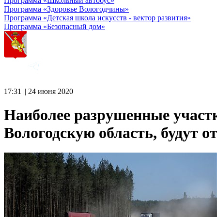
Программа «Школьный автобус»
Программа «Здоровье Вологодчины»
Программа «Детская школа искусств - вектор развития»
Программа «Безопасный дом»
17:31 || 24 июня 2020
Наиболее разрушенные участк
Вологодскую область, будут о