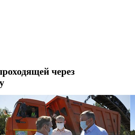
проходящей через
у