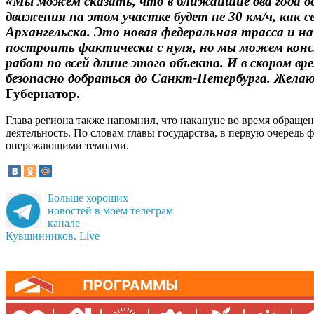
«Мы можем сказать, что в ближайшие два года до
движения на этом участке будет не 30 км/ч, как
Архангельска. Это новая федеральная трасса и н
построить фактически с нуля, но мы можем конс
работ по всей длине этого объекта. И в скором 
безопасно добраться до Санкт-Петербурга. Жела
Губернатор.
Глава региона также напомнил, что накануне во время обращ
деятельность. По словам главы государства, в первую очередь
опережающими темпами.
Больше хороших
новостей в моем телеграм
канале
Кувшинников. Live