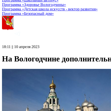
Программа «Школьный автобус»
Программа «Здоровье Вологодчины»
Программа «Детская школа искусств - вектор развития»
Программа «Безопасный дом»
18:11 || 10 апреля 2023
На Вологодчине дополнительн