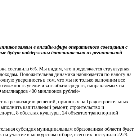
ников заявил в онлайн-эфире оперативного совещания с
орые будут поддержаны дополнительно из региональной
вка составила 6%. Мы видим, что продолжается структурная
 доходам. Положительная динамика наблюдается по налогу на
полную уверенность в том, что мы не только выполним все
 возможность увеличивать объем средств, направляемых на
 9 миллиардов 400 миллионов рублей».
вят на реализацию решений, принятых на Градостроительных
ыполнить капитальный ремонт, строительство и
спорта, 8 объектах культуры, 24 объектах транспортной
тельная субсидия муниципальным образованиям области будет
на участие в конкурсном отборе, всего их поступило 2229.