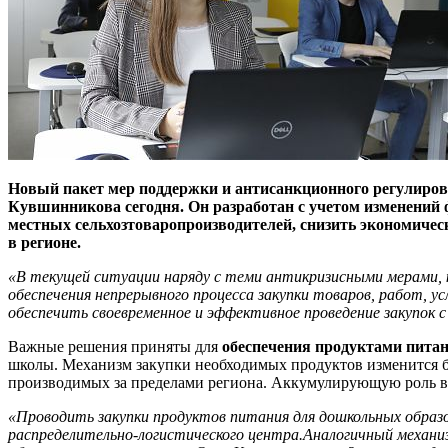
Новый пакет мер поддержки и антисанкционного регулиров
Кувшинникова сегодня. Он разработан с учетом изменений 
местных сельхозтоваропроизводителей, снизить экономичес
в регионе.
«В текущей ситуации
наряду
с теми антикризисными мерами, 
обеспечения непрерывного процесса закупки товаров, работ, ус
обеспечить своевременное и эффективное проведение закупок 
Важные решения приняты для
обеспечения продуктами пита
школы. Механизм закупки необходимых продуктов изменится бе
производимых за пределами региона. Аккумулирующую роль в 
«Проводить закупки продуктов питания для
дошкольных образ
распределительно-логистического центра.Аналогичный механиз