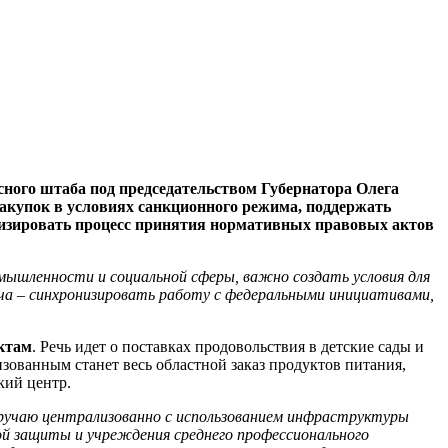
ного штаба под председательством Губернатора Олега
закупок в условиях санкционного режима, поддержать
имизировать процесс принятия нормативных правовых актов
мышленности
и
социальной сферы, важно создать условия для
а – синхронизировать работу с федеральными инициативами,
ктам
. Речь идет о поставках продовольствия в детские сады и
зованным станет весь областной заказ продуктов питания,
кий центр.
ручаю
централизованно с использованием инфраструктуры
ой защиты и учреждения среднего профессионального