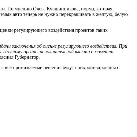
ти. По мнению Олега Кувшинникова, норма, которая
уемых авто теперь не нужно перекрашивать в желтую, белую
 оценки регулирующего воздействия проектов таких
дачи заключения об оценке регулирующего воздействия. При
ь. Поэтому органы исполнительной власти с момента
ояснил Губернатор.
, а все принимаемые решения будут синхронизированы с