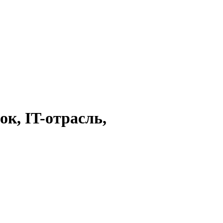
к, IT-отрасль,