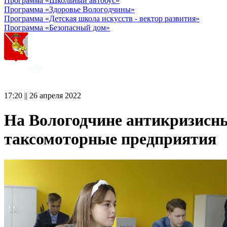
Программа «Школьный автобус»
Программа «Здоровье Вологодчины»
Программа «Детская школа искусств - вектор развития»
Программа «Безопасный дом»
17:20 || 26 апреля 2022
На Вологодчине антикризисны
таксомоторные предприятия