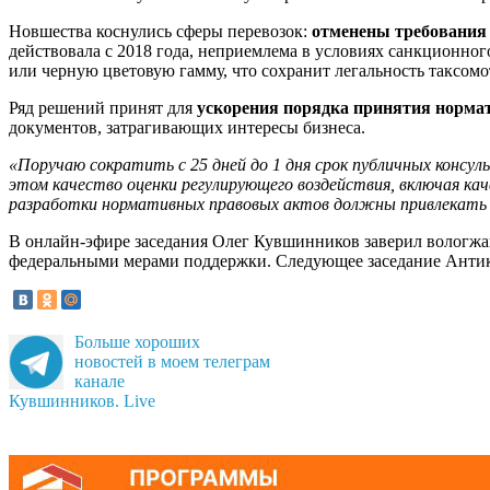
Новшества коснулись сферы перевозок:
отменены требования 
действовала с 2018 года, неприемлема в условиях санкционно
или черную цветовую гамму, что сохранит легальность таксо
Ряд решений принят для
ускорения порядка принятия норма
документов, затрагивающих интересы бизнеса.
«Поручаю сократить
с 25 дней до 1 дня срок публичных консу
этом качество
оценки регулирующего воздействия
, включая к
разработки нормативных правовых актов должны привлекать эк
В онлайн-эфире заседания Олег Кувшинников заверил вологжа
федеральными мерами поддержки. Следующее заседание Антик
Больше хороших
новостей в моем телеграм
канале
Кувшинников. Live