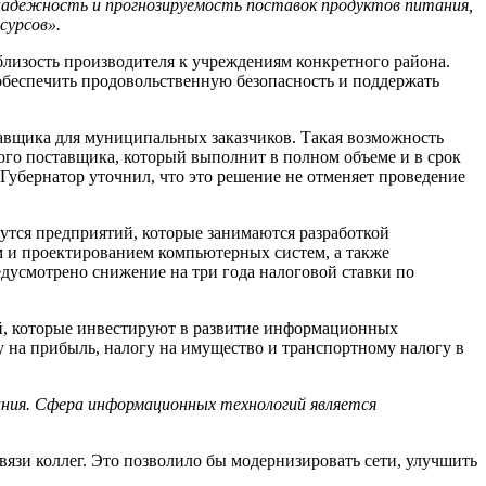
надежность и прогнозируемость поставок продуктов питания,
сурсов
»
.
близость производителя к учреждениям конкретного района.
 обеспечить продовольственную безопасность и поддержать
тавщика для муниципальных заказчиков. Такая возможность
ого поставщика, который выполнит в полном объеме и в срок
 Губернатор уточнил, что это решение не отменяет проведение
утся предприятий, которые занимаются разработкой
 и проектированием компьютерных систем, а также
дусмотрено снижение на три года налоговой ставки по
й, которые инвестируют в развитие информационных
у на прибыль, налогу на имущество и транспортному налогу в
ания.
Сфера информационных технологий
является
язи коллег. Это позволило бы модернизировать сети, улучшить