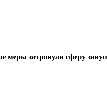
е меры затронули сферу закупо