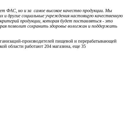
ает ФАС, но и за самое высокое качество продукции. Мы
лых и другие социальные учреждения настоящую качественную
 критерий продукции, которая будет поставляться - это
орая позволит сохранить здоровье вологжан и поддержать
организаций-производителей пищевой и перерабатывающей
й области работают 204 магазина, еще 35