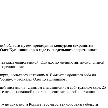
ний области путем проведения конкурсов сохранится
 Олег Кувшинников в ходе еженедельного оперативного
оставалась единственной. Однако, по мнению антимонопольной
е предписание.
ии, и сочла его незаконным. В августе прошлого года по
России», –
рассказал Олег Кувшинников.
ящей инстанции - Девятом апелляционном арбитражном суде. 25
 ее необоснованной и оставил решение первой инстанции в
 не доказано, а Комитет государственного заказа области