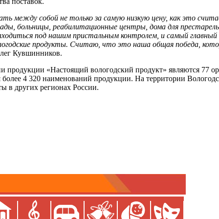
тва поставок.
ать между собой не только за самую низкую цену, как это счит
 сады, больницы, реабилитационные центры, дома для престаре
 находиться под нашим пристальным контролем, и самый главный
логодские продукты. Считаю, что это наша общая победа, кот
Олег Кувшинников.
ции продукции «Настоящий вологодский продукт» являются 77 
олее 4 320 наименований продукции. На территории Вологодско
ы в других регионах России.