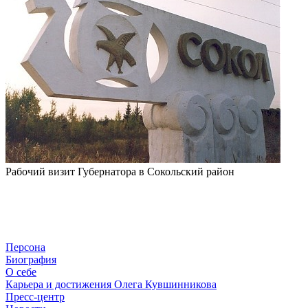
Рабочий визит Губернатора в Сокольский район
Персона
Биография
О себе
Карьера и достижения Олега Кувшинникова
Пресс-центр