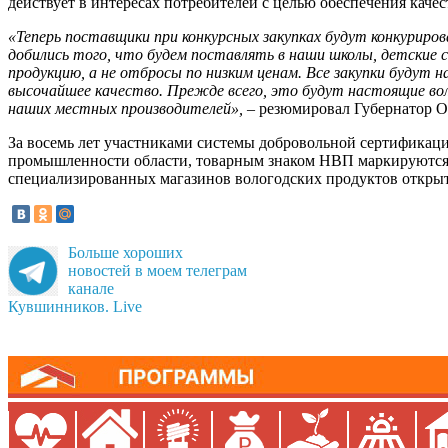
действует в интересах потребителей с целью обеспечения качес
«Теперь поставщики при конкурсных закупках будут конкуриров
добились того, что будем поставлять в наши школы, детские
продукцию, а не отбросы по низким ценам. Все закупки будут
высочайшее качество. Прежде всего, это будут настоящие во
наших местных производителей», –
резюмировал Губернатор 
За восемь лет участниками системы добровольной сертифика
промышленности области, товарным знаком НВП маркируются б
специализированных магазинов вологодских продуктов открыт
Больше хороших
новостей в моем телеграм
канале
Кувшинников. Live