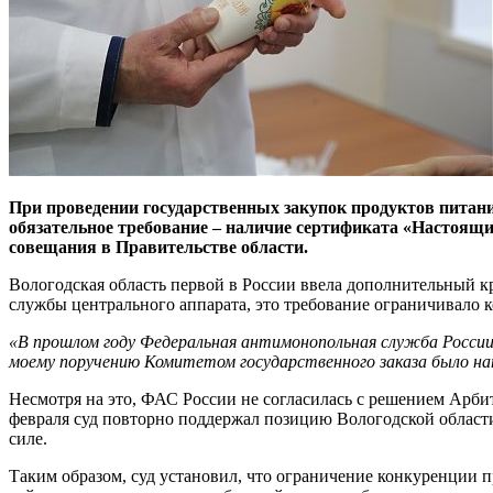
При проведении государственных закупок продуктов питан
обязательное требование – наличие сертификата «Настоящи
совещания в Правительстве области.
Вологодская область первой в России ввела дополнительный 
службы центрального аппарата, это требование ограничивало
«В прошлом году Федеральная антимонопольная служба России п
моему поручению Комитетом государственного заказа было на
Несмотря на это, ФАС России не согласилась с решением Арби
февраля суд повторно поддержал позицию Вологодской област
силе.
Таким образом, суд установил, что ограничение конкуренции п