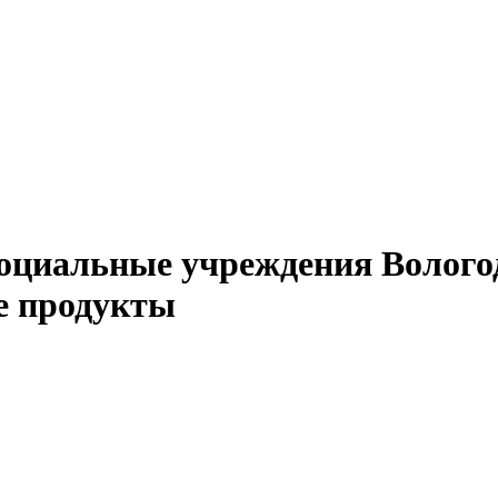
 социальные учреждения Волого
е продукты