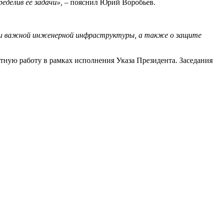
делив ее задачи»,
– пояснил Юрий Воробьев.
ски важной инженерной инфраструктуры, а также о защите
стную работу в рамках исполнения Указа Президента. Заседания