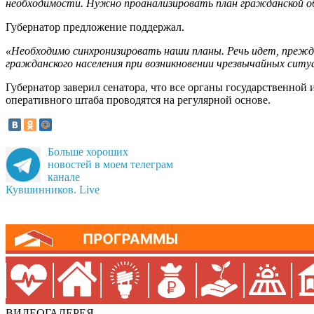
необходимости. Нужно проанализировать план гражданской об
Губернатор предложение поддержал.
«Необходимо синхронизировать наши планы. Речь идет, преж
гражданского населения при возникновении чрезвычайных ситу
Губернатор заверил сенатора, что все органы государственной
оперативного штаба проводятся на регулярной основе.
Больше хороших
новостей в моем телеграм
канале
Кувшинников. Live
ВИДЕОГАЛЕРЕЯ