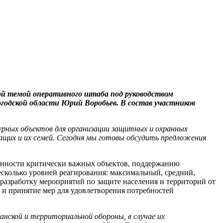
ой темой оперативного штаба под руководством
годской области Юрий Воробьев. В состав участников
рных объектов для организации защитных и охранных
щих и их семей. Сегодня мы готовы обсудить предложения
енности критически важных объектов, поддержанию
есколько уровней реагирования: максимальный, средний,
 разработку мероприятий по защите населения и территорий от
 и принятие мер для удовлетворения потребностей
анской и территориальной обороны, в случае их