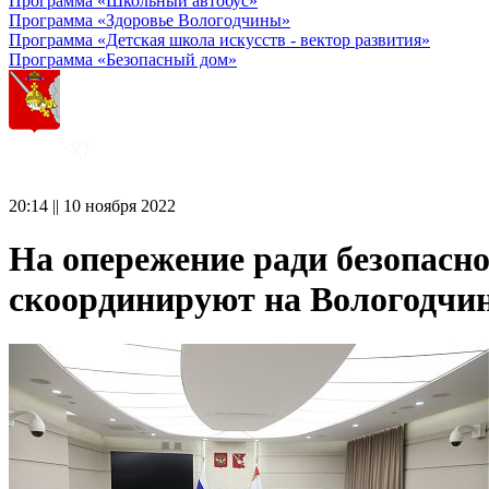
Программа «Школьный автобус»
Программа «Здоровье Вологодчины»
Программа «Детская школа искусств - вектор развития»
Программа «Безопасный дом»
20:14 || 10 ноября 2022
На опережение ради безопасн
скоординируют на Вологодчи