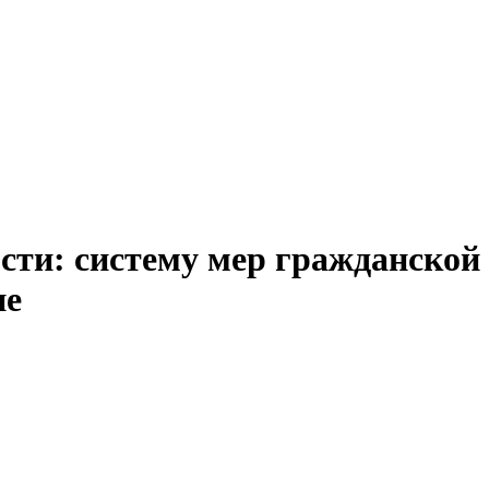
ости: систему мер гражданско
не