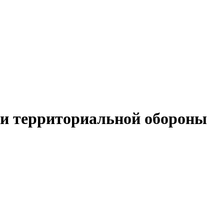
й и территориальной обороны