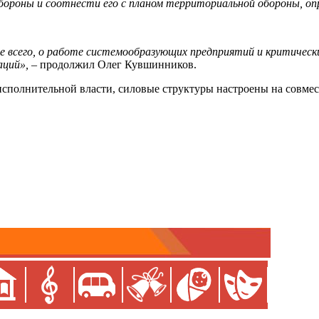
ороны и соотнести его с планом территориальной обороны, опре
де всего, о работе системообразующих предприятий и критиче
аций»,
– продолжил Олег Кувшинников.
 исполнительной власти, силовые структуры настроены на совме