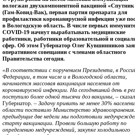
вологжан двухкомпонентной вакциной «Спутник
(Гам-Ковид-Вак), первая партия препарата для
профилактики коронавирусной инфекции уже по
в Вологодскую область. В числе первых иммуните
COVID-19 начнут вырабатывать медицинские
работники, работники образовательной и социал
сфер. Об этом Губернатор Олег Кувшинников зая
оперативном совещании с членами областного
Правительства сегодня.
«В соответствии с поручением Президента, в Росси
Федерации, в том числе и в Вологодской области,
начинается массовая вакцинация населения от
коронавирусной инфекции. На сегодняшний день в ре
поступило более одной тысячи доз вакцины,
– сказал
Губернатор. –
Задачу привить не менее 30% населени
области поставило Министерство здравоохранения.
предыдущие две недели мы подготовили медучрежде
старту вакцинации. Провели большую работу по
определению медучреждений, закупке холодильного