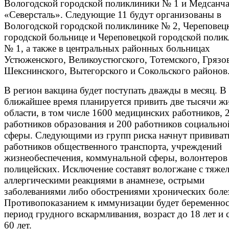
Вологодской городской поликлиники № 1 и Медсанча
«Северсталь». Следующие 11 будут организованы в
Вологодской городской поликлинике № 2, Череповец
городской больнице и Череповецкой городской поли
№ 1, а также в центральных районных больницах
Устюженского, Великоустюгского, Тотемского, Грязо
Шекснинского, Вытегорского и Сокольского районов
В регион вакцина будет поступать дважды в месяц. В
ближайшее время планируется привить две тысячи ж
области, в том числе 1600 медицинских работников, 
работников образования и 200 работников социально
сферы. Следующими из групп риска начнут прививат
работников общественного транспорта, учреждений
жизнеобеспечения, коммунальной сферы, волонтеров
полицейских. Исключение составят вологжане с тяж
аллергическими реакциями в анамнезе, острыми
заболеваниями либо обострениями хронических боле
Противопоказанием к иммунизации будет беременнос
период грудного вскармливания, возраст до 18 лет и 
60 лет.