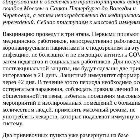
оборудования и обеспечению транспортировки вакц
складов Москвы и Санкт-Петербурга до Вологды и
Череповца, а затем непосредственно до медицински
учреждений. Сейчас приступаем к массовой иммуни
Вакцинацию проведут в три этапа. Первыми привьют
медицинских работников, непосредственно работающ
коронавирусными пациентами и с подозрением на эту
инфекцию, не болевших и не имеющих антител к CO
затем педагогов и социальных работников. Для полу
поствакцинальной защиты, им будут сделаны две при
интервалом в 21 день. Защитный иммунитет сформир
через 42 дня. В течение этого периода необходимо о
остерегаться заражения, соблюдать правила личной и
общественной гигиены, избегать посещения массовы
мероприятий и изолированных помещений с больши
количеством людей, применять масочный режим, не
употреблять лекарств, которые подавляют иммунную
систему.
Два прививочных пункта уже развернуты на базе