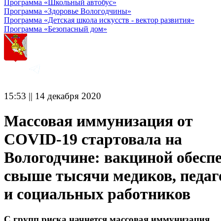
Программа «Школьный автобус»
Программа «Здоровье Вологодчины»
Программа «Детская школа искусств - вектор развития»
Программа «Безопасный дом»
15:53 || 14 декабря 2020
Массовая иммунизация от
COVID-19 стартовала на
Вологодчине: вакциной обесп
свыше тысячи медиков, педаг
и социальных работников
С групп риска начнется массовая иммунизация