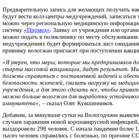
Предварительную запись для желающих получить ва
будут вести колл-центры медучреждений, записаться 
можно через региональную медицинскую информац
систему
«Промед»
. Заявку от учреждения или орган
можно подать в поликлинику по месту обслуживания
медучреждениях будет формироваться лист ожидания
прививку вологжан пригласят при поступлении вакци
«Я уверен, что меры, которые мы предпринимаем дл
старта массовой вакцинации, дадут результат. М
должны справиться с поставленной задачей и обес
безопасность жителей, снизить нагрузку на медици
учреждения, а для этого сделать все, чтобы привит
можно больше вологжан для выработки устойчивог
иммунитета»,
– сказал Олег Кувшинников.
Добавим, за минувшие сутки на Вологодчине выявле
случаев заражения новой коронавирусной инфекцией,
выздоровело 298 человек. С начала пандемии более 1
тысяч человек справились с болезнью, по причине 