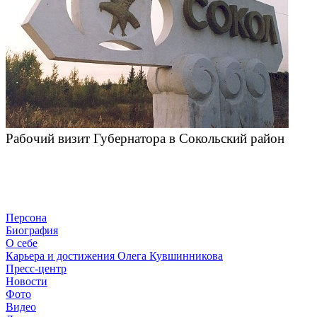
Рабочий визит Губернатора в Сокольский район
Персона
Биография
О себе
Карьера и достижения Олега Кувшинникова
Пресс-центр
Новости
Фото
Видео