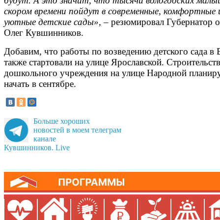
будут. А это значит, что тысячи вологодских малы
скором времени пойдут в современные, комфортные 
уютные детские сады»,
– резюмировал Губернатор о
Олег Кувшинников.
Добавим, что работы по возведению детского сада в 
также стартовали на улице Ярославской. Строительст
дошкольного учреждения на улице Народной планир
начать в сентябре.
Больше хороших
новостей в моем телеграм
канале
Кувшинников. Live