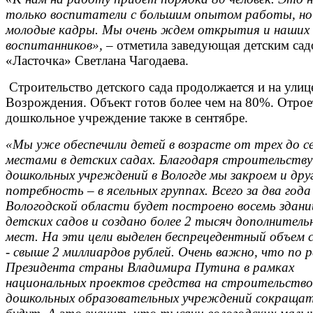
только воспитатели с большим опытом работы, но
молодые кадры. Мы очень ждем открытия и наших
воспитанников»,
– отметила заведующая детским са
«Ласточка» Светлана Чагодаева.
Строительство детского сада продолжается и на улиц
Возрождения. Объект готов более чем на 80%. Отрое
дошкольное учреждение также в сентябре.
«Мы уже обеспечили детей в возрасте от трех до с
местами в детских садах. Благодаря строительству
дошкольных учреждений в Вологде мы закроем и дру
потребность – в ясельных группах. Всего за два года
Вологодской области будет построено восемь здани
детских садов и создано более 2 тысяч дополнитель
мест. На эти цели выделен беспрецедентный объем 
- свыше 2 миллиардов рублей. Очень важно, что по 
Президента страны Владимира Путина в рамках
национальных проектов средства на строительство
дошкольных образовательных учреждений сокращат