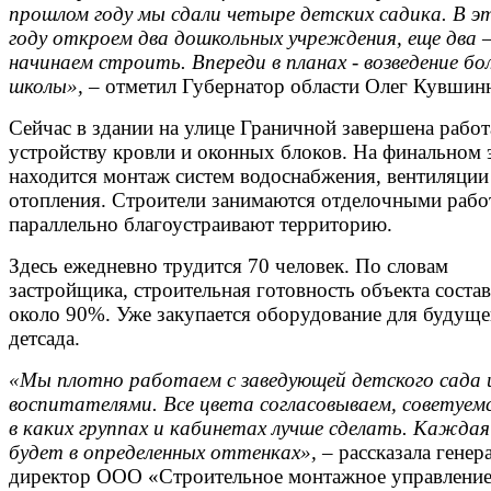
прошлом году мы сдали четыре детских садика. В э
году откроем два дошкольных учреждения, еще два
начинаем строить. Впереди в планах - возведение б
школы»,
– отметил Губернатор области Олег Кувшин
Сейчас в здании на улице Граничной завершена работ
устройству кровли и оконных блоков. На финальном 
находится монтаж систем водоснабжения, вентиляции
отопления. Строители занимаются отделочными рабо
параллельно благоустраивают территорию.
Здесь ежедневно трудится 70 человек. По словам
застройщика, строительная готовность объекта состав
около 90%. Уже закупается оборудование для будуще
детсада.
«Мы плотно работаем с заведующей детского сада 
воспитателями. Все цвета согласовываем, советуемс
в каких группах и кабинетах лучше сделать. Каждая
будет в определенных оттенках»,
– рассказала генер
директор ООО «Строительное монтажное управлени