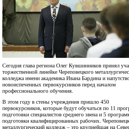
Сегодня глава региона Олег Кувшинников принял уча
торжественной линейке Череповецкого металлургиче
колледжа имени академика Ивана Бардина и напутств
новоиспеченных первокурсников перед началом
профессионального обучения.
В этом году в стены учреждения пришло 450
первокурсников, которые будут обучаться по 11 про
подготовки специалистов среднего звена и 5 програм
подготовки квалифицированных рабочих. Череповец
металлургический колледж – это крупнейшая на Севе