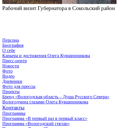
Рабочий визит Губернатора в Сокольский район
Персона
Биография
О себе
Карьера и достижения Олега Кувшинникова
Пресс-центр
Новости
Фото
Видео
Дневники
Фото для прессы
Проекты
Бренд «Вологодская область – Душа Русского Севера»
Вологодчина глазами Олега Кувшинникова
Контакты
Программы
Программа «В первый раз в первый класс»
Программа «Вологодский гектар»