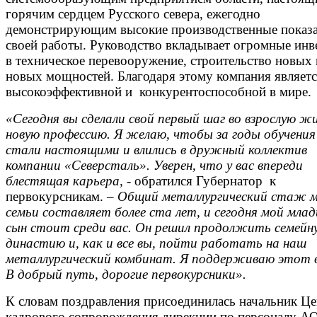
горячим сердцем Русского севера, ежегодно
демонстрирующим высокие производственные показа
своей работы. Руководство вкладывает огромные инв
в техническое перевооружение, строительство новых 
новых мощностей. Благодаря этому компания являетс
высокоэффективной и конкурентоспособной в мире.
«Сегодня вы сделали свой первый шаг во взрослую жи
новую профессию. Я желаю, чтобы за годы обучения
стали настоящими и влились в дружный коллектив
компании «Северсталь». Уверен, что у вас впереди
блестящая карьера,
- обратился Губернатор к
первокурсникам.
– Общий металлургический стаж 
семьи составляет более ста лет, и сегодня мой мла
сын стоит среди вас. Он решил продолжить семейн
династию и, как и все вы, пойти работать на наш
металлургический комбинат. Я поддерживаю этот 
В добрый путь, дорогие первокурсники».
К словам поздравления присоединилась начальник Це
кадрового сопровождения дирекции по персоналу А