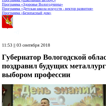
Программа «Школьный автобус»
Программа «Здоровье Вологодчины»
Программа «Детская школа искусств - вектор развития»
Программа «Безопасный дом»
11:53 || 03 сентября 2018
Губернатор Вологодской обла
поздравил будущих металлург
выбором профессии