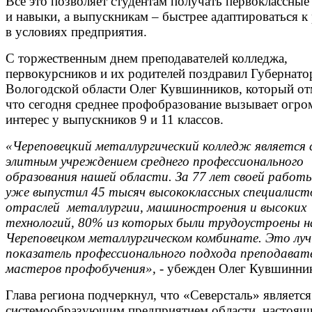
Все это позволяет студентам получать первоклассные
и навыки, а выпускникам – быстрее адаптироваться к
в условиях предприятия.
С торжественным днем преподавателей колледжа,
первокурсников и их родителей поздравил Губернато
Вологодской области Олег Кувшинников, который от
что сегодня среднее профобразование вызывает огр
интерес у выпускников 9 и 11 классов.
«Череповецкий металлургический колледж является
элитным учреждением среднего профессионального
образования нашей области. За 77 лет своей работ
уже выпустил 45 тысяч высококлассных специалист
отраслей металлургии, машиностроения и высоких
технологий, 80% из которых были трудоустроены н
Череповецком металлургическом комбинате. Это лу
показатель профессионального подхода преподават
мастеров профобучения»,
- убежден Олег Кувшинник
Глава региона подчеркнул, что «Северсталь» является
системообразующим предприятием области, настоя