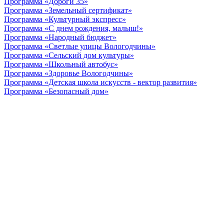
Программа «Дороги 35»
Программа «Земельный сертификат»
Программа «Культурный экспресс»
Программа «С днем рождения, малыш!»
Программа «Народный бюджет»
Программа «Светлые улицы Вологодчины»
Программа «Сельский дом культуры»
Программа «Школьный автобус»
Программа «Здоровье Вологодчины»
Программа «Детская школа искусств - вектор развития»
Программа «Безопасный дом»