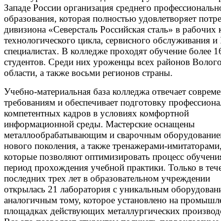
Западе России организация среднего профессиональн
образования, которая полностью удовлетворяет потр
дивизиона «Северсталь Российская сталь» в рабочих 
технологического цикла, сервисного обслуживания и 
специалистах. В колледже проходят обучение более 1
студентов. Среди них уроженцы всех районов Волог
области, а также восьми регионов страны.
Учебно-материальная база колледжа отвечает соврем
требованиям и обеспечивает подготовку профессион
компетентных кадров в условиях комфортной
информационной среды. Мастерские оснащены
металлообрабатывающим и сварочным оборудовани
нового поколения, а также тренажерами-имитаторами
которые позволяют оптимизировать процесс обучени
период прохождения учебной практики. Только в теч
последних трех лет в образовательном учреждении
открылась 21 лаборатория с уникальным оборудован
аналогичным тому, которое установлено на промыш
площадках действующих металлургических производ