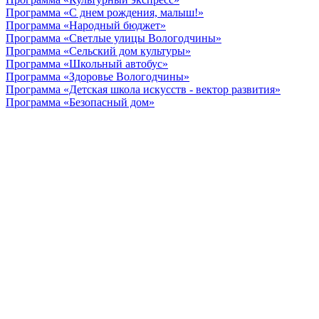
Программа «С днем рождения, малыш!»
Программа «Народный бюджет»
Программа «Светлые улицы Вологодчины»
Программа «Сельский дом культуры»
Программа «Школьный автобус»
Программа «Здоровье Вологодчины»
Программа «Детская школа искусств - вектор развития»
Программа «Безопасный дом»