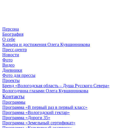
Персона
Биография
О себе
Карьера и достижения Олега Кувшинникова
Пресс-центр
Новости
Фото
Видео
Дневники
Фото для прессы
Проекты
Бренд «Вологодская область – Душа Русского Севера»
Вологодчина глазами Олега Кувшинникова
Контакты
Программы
Программа «В первый раз в первый класс»
Программа «Вологодский гектар»
Программа «Дороги 35»
Программа «Земельный сертификат»
Программа «Культурный экспресс»