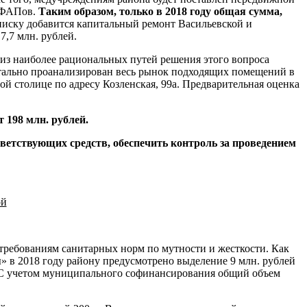
х ФАПов.
Таким образом, только в 2018 году общая сумма,
списку добавится капитальный ремонт Васильевской и
,7 млн. рублей.
м из наиболее рациональных путей решения этого вопроса
етально проанализирован весь рынок подходящих помещений в
й столице по адресу Козленская, 99а. Предварительная оценка
 198 млн. рублей.
ветствующих средств, обеспечить контроль за проведением
ой
 требованиям санитарных норм по мутности и жесткости. Как
 в 2018 году району предусмотрено выделение 9 млн. рублей
. С учетом муниципального софинансирования общий объем