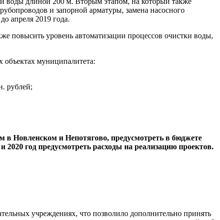
ой воды длиной 200 м. Вторым этапом, на который также
 трубопроводов и запорной арматуры, замена насосного
до апреля 2019 года.
акже повысить уровень автоматизации процессов очистки воды,
их объектах муниципалитета:
. рублей;
м в Новленском и Непотягово, предусмотреть в бюджете
 2020 год предусмотреть расходы на реализацию проектов.
вательных учреждениях, что позволило дополнительно принять