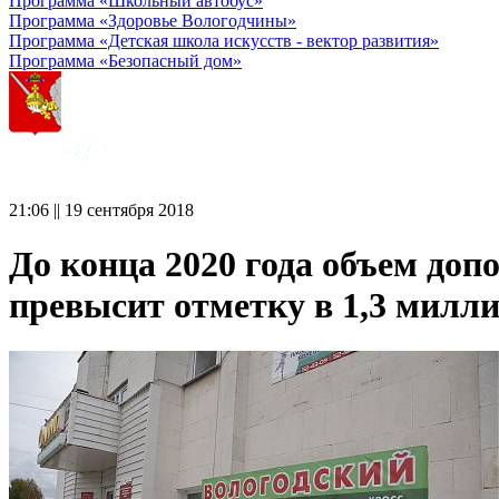
Программа «Школьный автобус»
Программа «Здоровье Вологодчины»
Программа «Детская школа искусств - вектор развития»
Программа «Безопасный дом»
21:06 || 19 сентября 2018
До конца 2020 года объем доп
превысит отметку в 1,3 милл