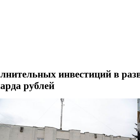
олнительных инвестиций в раз
иарда рублей