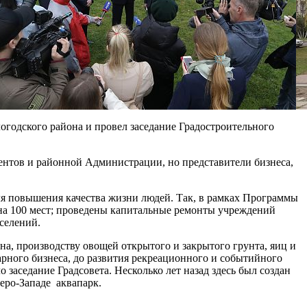
годского района и провел заседание Градостроительного
нтов и районной Администрации, но представители бизнеса,
ля повышения качества жизни людей. Так, в рамках Программы
на 100 мест; проведены капитальные ремонты учреждений
селений.
на, производству овощей открытого и закрытого грунта, яиц и
рного бизнеса, до развития рекреационного и событийного
заседание Градсовета. Несколько лет назад здесь был создан
еро-Западе аквапарк.