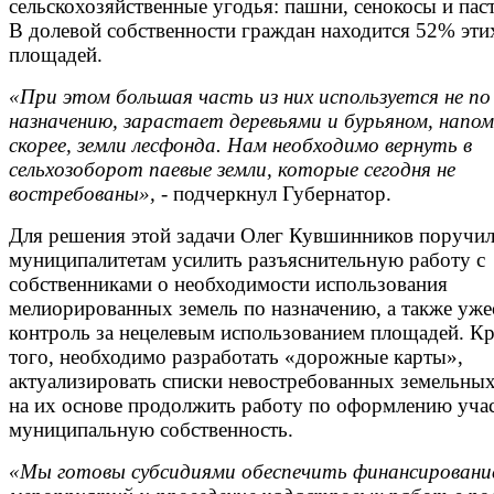
сельскохозяйственные угодья: пашни, сенокосы и пас
В долевой собственности граждан находится 52% эти
площадей.
«При этом большая часть из них используется не по
назначению, зарастает деревьями и бурьяном, напом
скорее, земли лесфонда. Нам необходимо вернуть в
сельхозоборот паевые земли, которые сегодня не
востребованы», -
подчеркнул Губернатор.
Для решения этой задачи Олег Кувшинников поручи
муниципалитетам усилить разъяснительную работу с
собственниками о необходимости использования
мелиорированных земель по назначению, а также уже
контроль за нецелевым использованием площадей. К
того, необходимо разработать «дорожные карты»,
актуализировать списки невостребованных земельных
на их основе продолжить работу по оформлению учас
муниципальную собственность.
«Мы готовы субсидиями обеспечить финансировани