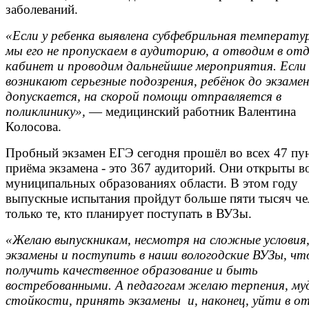
заболеваний.
«Если у ребенка выявлена субфебрильная температу
мы его не пропускаем в аудиторию, а отводим в от
кабинет и проводим дальнейшие мероприятия. Если
возникают серьезные подозрения, ребёнок до экзамен
допускается, на скорой помощи отправляется в
поликлинику»,
— медицинский работник Валентина
Колосова.
Пробный экзамен ЕГЭ сегодня прошёл во всех 47 пу
приёма экзамена - это 367 аудиторий. Они открыты в
муниципальных образованиях области. В этом году
выпускные испытания пройдут больше пяти тысяч че
только те, кто планирует поступать в ВУЗы.
«Желаю выпускникам, несмотря на сложные условия
экзамены и поступить в наши вологодские ВУЗы, ч
получить качественное образование и быть
востребованными. А педагогам желаю терпения, му
стойкости, принять экзамены и, наконец, уйти в от