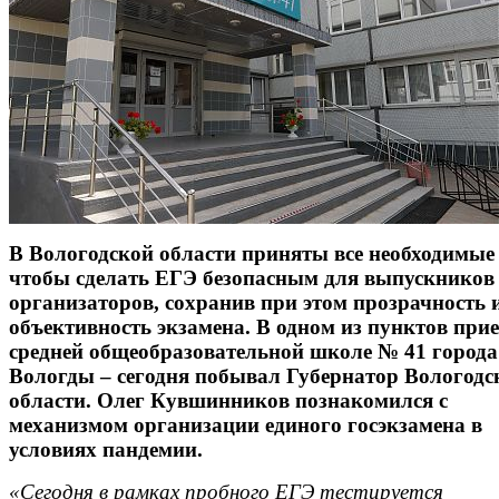
В Вологодской области приняты все необходимые
чтобы сделать ЕГЭ безопасным для выпускников
организаторов, сохранив при этом прозрачность 
объективность экзамена. В одном из пунктов прие
средней общеобразовательной школе № 41 города
Вологды – сегодня побывал Губернатор Вологодс
области. Олег Кувшинников познакомился с
механизмом организации единого госэкзамена в
условиях пандемии.
«Сегодня в рамках пробного ЕГЭ тестируется