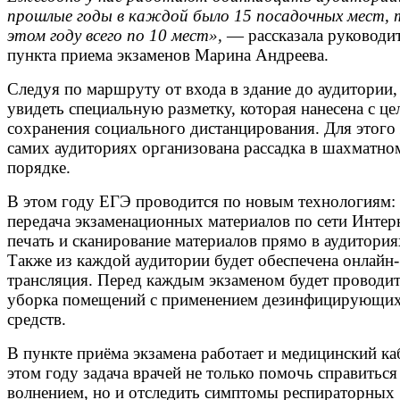
прошлые годы в каждой было 15 посадочных мест, 
этом году всего по 10 мест»,
— рассказала руководи
пункта приема экзаменов Марина Андреева.
Следуя по маршруту от входа в здание до аудитории
увидеть специальную разметку, которая нанесена с ц
сохранения социального дистанцирования. Для этого 
самих аудиториях организована рассадка в шахматно
порядке.
В этом году ЕГЭ проводится по новым технологиям:
передача экзаменационных материалов по сети Интерн
печать и сканирование материалов прямо в аудитория
Также из каждой аудитории будет обеспечена онлайн-
трансляция. Перед каждым экзаменом будет проводи
уборка помещений с применением дезинфицирующи
средств.
В пункте приёма экзамена работает и медицинский ка
этом году задача врачей не только помочь справиться
волнением, но и отследить симптомы респираторных