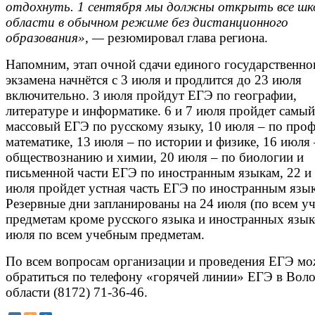
отдохнуть. 1 сентября мы должны открыть все шк
области в обычном режиме без дистанционного
образования», —
резюмировал глава региона.
Напомним, этап очной сдачи единого государственно
экзамена начнётся с 3 июля и продлится до 23 июля
включительно. 3 июля пройдут ЕГЭ по географии,
литературе и информатике. 6 и 7 июля пройдет самый
массовый ЕГЭ по русскому языку, 10 июля – по про
математике, 13 июля – по истории и физике, 16 июля 
обществознанию и химии, 20 июля – по биологии и
письменной части ЕГЭ по иностранным языкам, 22 и
июля пройдет устная часть ЕГЭ по иностранным язы
Резервные дни запланированы на 24 июля (по всем 
предметам кроме русского языка и иностранных язык
июля по всем учебным предметам.
По всем вопросам организации и проведения ЕГЭ м
обратиться по телефону «горячей линии» ЕГЭ в Вол
области (8172) 71-36-46.