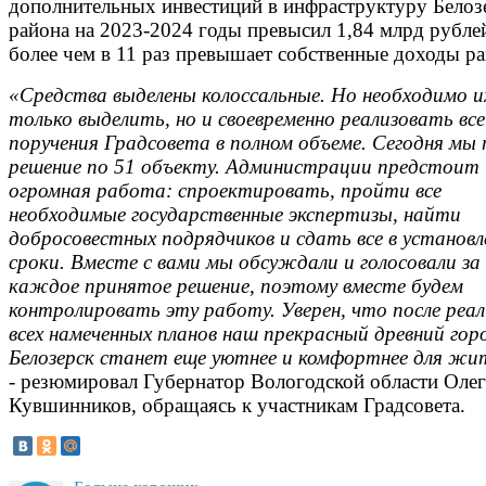
дополнительных инвестиций в инфраструктуру Белоз
района на 2023-2024 годы превысил 1,84 млрд рублей
более чем в 11 раз превышает собственные доходы ра
«Средства выделены колоссальные. Но необходимо и
только выделить, но и своевременно реализовать все
поручения Градсовета в полном объеме. Сегодня мы 
решение по 51 объекту. Администрации предстоит
огромная работа: спроектировать, пройти все
необходимые государственные экспертизы, найти
добросовестных подрядчиков и сдать все в установ
сроки. Вместе с вами мы обсуждали и голосовали за
каждое принятое решение, поэтому вместе будем
контролировать эту работу. Уверен, что после реа
всех намеченных планов наш прекрасный древний гор
Белозерск станет еще уютнее и комфортнее для жи
- резюмировал Губернатор Вологодской области Олег
Кувшинников, обращаясь к участникам Градсовета.