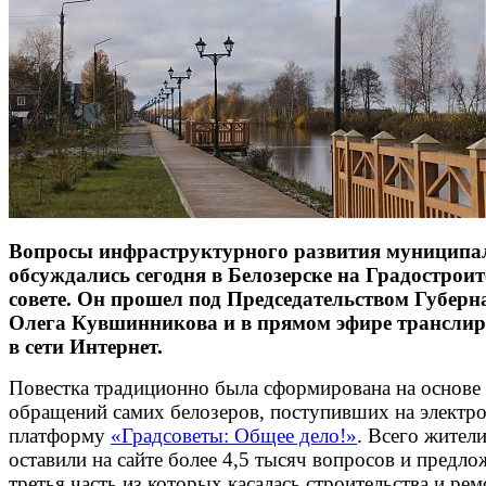
Вопросы инфраструктурного развития муниципа
обсуждались сегодня в Белозерске на Градострои
совете. Он прошел под Председательством Губерн
Олега Кувшинникова и в прямом эфире транслир
в сети Интернет.
Повестка традиционно была сформирована на основе
обращений самих белозеров, поступивших на электр
платформу
«Градсоветы: Общее дело!»
. Всего жител
оставили на сайте более 4,5 тысяч вопросов и предло
третья часть из которых касалась строительства и рем