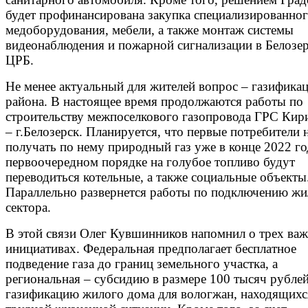
будет профинансирована закупка специализированно
медоборудования, мебели, а также монтаж системы
видеонаблюдения и пожарной сигнализации в Белозе
ЦРБ.
Не менее актуальный для жителей вопрос – газифика
района. В настоящее время продолжаются работы по
строительству межпоселкового газопровода ГРС Кир
– г.Белозерск. Планируется, что первые потребители 
получать по нему природный газ уже в конце 2022 го
первоочередном порядке на голубое топливо будут
переводиться котельные, а также социальные объекты
Параллельно развернется работы по подключению жи
сектора.
В этой связи Олег Кувшинников напомнил о трех ва
инициативах. Федеральная предполагает бесплатное
подведение газа до границ земельного участка, а
региональная – субсидию в размере 100 тысяч рублей
газификацию жилого дома для вологжан, находящихс