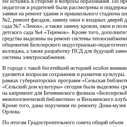
Не остались в стороне и вопросы образования. По пр
педагогов и родителей были рассмотрены и поддерж
заявки на ремонт здания и пришкольного стадиона ш
№2, ремонт фасадов, замену окон и входных дверей д
сада №7 «Ленок», а также замену кровли, окон и пол
детского сада №4 «Теремок». Кроме того, дополните
средства выделены на ремонт системы теплоснабжени
общежития Белозерского индустриально-педагогичес
колледжа, а также разработку ПСД для будущей заме
системы электроснабжения.
В городе с такой богатейшей историей особое вниман
уделяется вопросам сохранения и развития культуры.
рамках губернаторских программ «Сельская библиот
«Сельский дом культуры» сегодня были выделены ср
на капремонт для Бечевинского филиала «Белозерско
межпоселенческой библиотеки» и Визьменского клуб
Кроме того, даны поручения по ремонту Дома-музея
Орлова.
По итогам Градостроительного совета общий объем