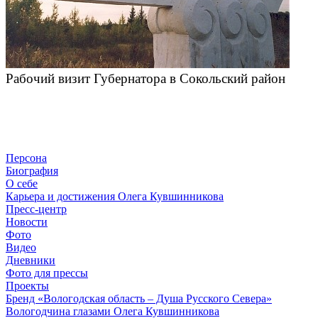
Рабочий визит Губернатора в Сокольский район
Персона
Биография
О себе
Карьера и достижения Олега Кувшинникова
Пресс-центр
Новости
Фото
Видео
Дневники
Фото для прессы
Проекты
Бренд «Вологодская область – Душа Русского Севера»
Вологодчина глазами Олега Кувшинникова