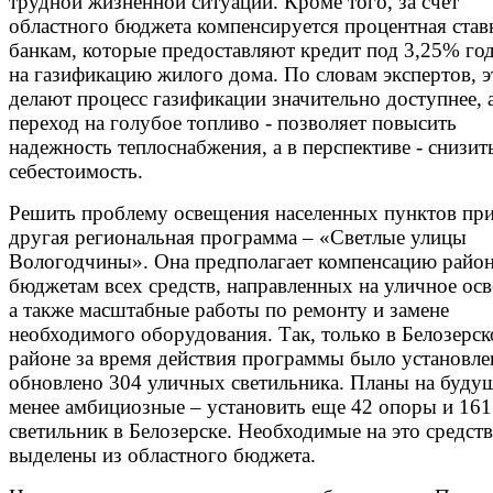
трудной жизненной ситуации. Кроме того, за счет
областного бюджета компенсируется процентная став
банкам, которые предоставляют кредит под 3,25% го
на газификацию жилого дома. По словам экспертов, 
делают процесс газификации значительно доступнее, 
переход на голубое топливо - позволяет повысить
надежность теплоснабжения, а в перспективе - снизит
себестоимость.
Решить проблему освещения населенных пунктов при
другая региональная программа – «Светлые улицы
Вологодчины». Она предполагает компенсацию райо
бюджетам всех средств, направленных на уличное ос
а также масштабные работы по ремонту и замене
необходимого оборудования. Так, только в Белозерс
районе за время действия программы было установле
обновлено 304 уличных светильника. Планы на будущ
менее амбициозные – установить еще 42 опоры и 161
светильник в Белозерске. Необходимые на это средств
выделены из областного бюджета.