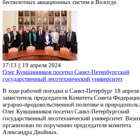
беспилотных авиационных систем в Вологде.
17:13 || 19 апреля 2024
Олег Кувшинников посетил Санкт-Петербургский
государственный лесотехнический университет
В ходе рабочей поездки в Санкт-Петербург 18 апрел
заместитель председателя Комитета Совета Федераци
аграрно-продовольственной политике и природополь
Олег Кувшинников посетил Санкт-Петербургский
государственный лесотехнический университет. Визи
организован по поручению председателя комитета
Александра Двойных.