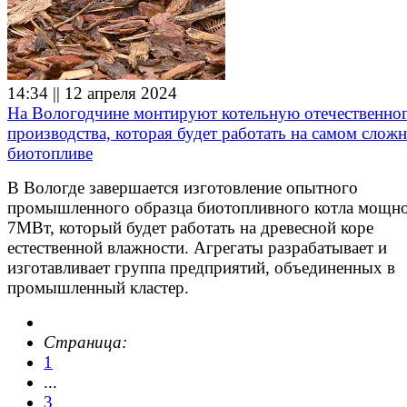
14:34 || 12 апреля 2024
На Вологодчине монтируют котельную отечественно
производства, которая будет работать на самом слож
биотопливе
В Вологде завершается изготовление опытного
промышленного образца биотопливного котла мощн
7МВт, который будет работать на древесной коре
естественной влажности. Агрегаты разрабатывает и
изготавливает группа предприятий, объединенных в
промышленный кластер.
Страница:
1
...
3