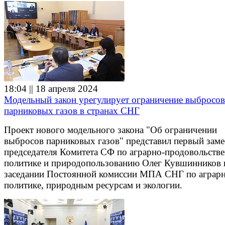
18:04 || 18 апреля 2024
Модельный закон урегулирует ограничение выбросов
парниковых газов в странах СНГ
Проект нового модельного закона "Об ограничении
выбросов парниковых газов" представил первый заме
председателя Комитета СФ по аграрно-продовольств
политике и природопользованию Олег Кувшинников 
заседании Постоянной комиссии МПА СНГ по аграр
политике, природным ресурсам и экологии.