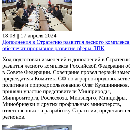
18:08 || 17 апреля 2024
Дополнения в Стратегию развития лесного комплекса
обеспечат прорывное развитие сферы ЛПК
Ход подготовки изменений и дополнений в Стратеги
развития лесного комплекса Российской Федерации о
в Совете Федерации. Совещание провел первый замес
председателя Комитета СФ по аграрно-продовольств
политике и природопользованию Олег Кувшинников.
приняли участие представители Минприроды,
Минпромторга, Рослесхоза, Минэнерго, Минцифры,
Минобрнауки и других профильных министерств,
ответственных за разработку Стратегии, представите
регионов.