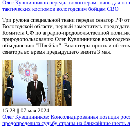
Олег Кувшинников передал волонтерам ткань для по
тактических костюмов вологодским бойцам СВО
Три рулона специальной ткани передал сенатор РФ от
Вологодской области, первый заместитель председате
Комитета СФ по аграрно-продовольственной политик
природопользованию Олег Кувшинников вологодско
объединению "Швейбат". Волонтеры просили об это
сенатора во время предыдущего визита 3 мая.
15:28 || 07 мая 2024
Олег Кувшинников: Консолидированная позиция рос
предопределила судьбу страны на ближайшие шесть л