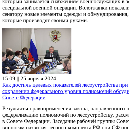
который занимается снабжением военнослужащих в з
специальной военной операции. Вологжанки показал
сенатору новые элементы одежды и обмундирования,
которые производят своими руками.
15:09 || 25 апреля 2024
Как достичь целевых показателей лесоустройства при
сохранении федерального уровня полномочий обсуди
Совете Федерации
Результаты правоприменения закона, направленного 
федерализацию полномочий по лесоустройству, расс
в Совете Федерации. Заседание рабочей группы Сове
вопросам развития лесного комплекса РФ при СФ пр