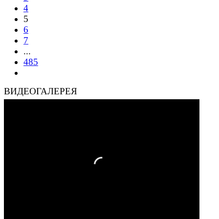
4
5
6
7
...
485
ВИДЕОГАЛЕРЕЯ