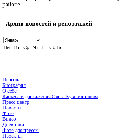
районе
Архив новостей и репортажей
Пн
Вт
Ср
Чт
Пт
Сб
Вс
Персона
Биография
О себе
Карьера и достижения Олега Кувшинникова
Пресс-центр
Новости
Фото
Видео
Дневники
Фото для прессы
Проекты