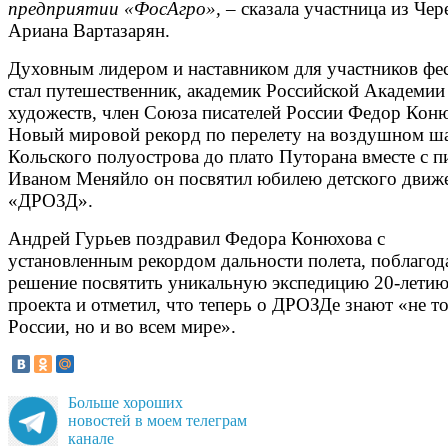
предприятии «ФосАгро»,
– сказала участница из Чер
Ариана Вартазарян.
Духовным лидером и наставником для участников фе
стал путешественник, академик Российской Академии
художеств, член Союза писателей России Федор Кон
Новый мировой рекорд по перелету на воздушном ша
Кольского полуострова до плато Путорана вместе с 
Иваном Меняйло он посвятил юбилею детского движ
«ДРОЗД».
Андрей Гурьев поздравил Федора Конюхова с
установленным рекордом дальности полета, поблагод
решение посвятить уникальную экспедицию 20-лети
проекта и отметил, что теперь о ДРОЗДе знают «не то
России, но и во всем мире».
Больше хороших
новостей в моем телеграм
канале