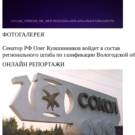
ФОТОГАЛЕРЕЯ
Сенатор РФ Олег Кувшинников войдет в состав
регионального штаба по газификации Вологодской о
ОНЛАЙН РЕПОРТАЖИ