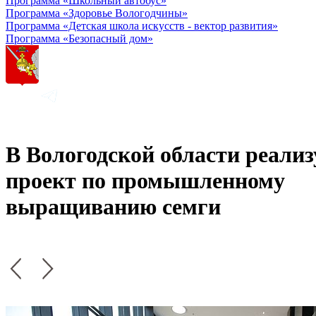
Программа «Школьный автобус»
Программа «Здоровье Вологодчины»
Программа «Детская школа искусств - вектор развития»
Программа «Безопасный дом»
В Вологодской области реали
проект по промышленному
выращиванию семги