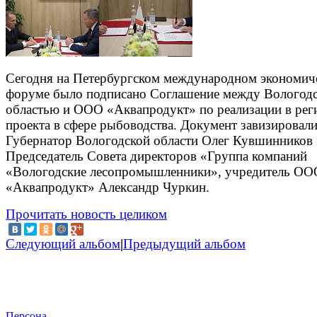
Сегодня на Петербургском международном экономич
форуме было подписано Соглашение между Вологод
областью и ООО «Аквапродукт» по реализации в рег
проекта в сфере рыбоводства. Документ завизировал
Губернатор Вологодской области Олег Кувшинников 
Председатель Совета директоров «Группа компаний
«Вологодские лесопромышленники», учредитель ОО
«Аквапродукт» Александр Чуркин.
Прочитать новость целиком
Следующий альбом
|
Предыдущий альбом
Персона