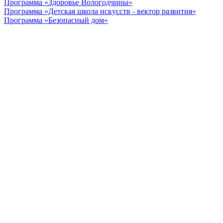
Программа «Здоровье Вологодчины»
Программа «Детская школа искусств - вектор развития»
Программа «Безопасный дом»