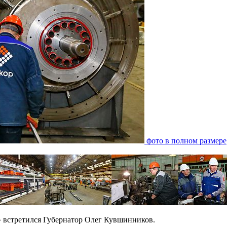
фото в полном размере
 встретился Губернатор Олег Кувшинников.