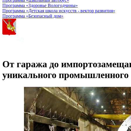
Программа «Школьный автобус»
Программа «Здоровье Вологодчины»
Программа «Детская школа искусств - вектор развития»
Программа «Безопасный дом»
От гаража до импортозамещаю
уникального промышленного 