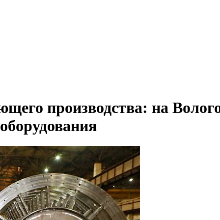
щего производства: на Волог
оборудования