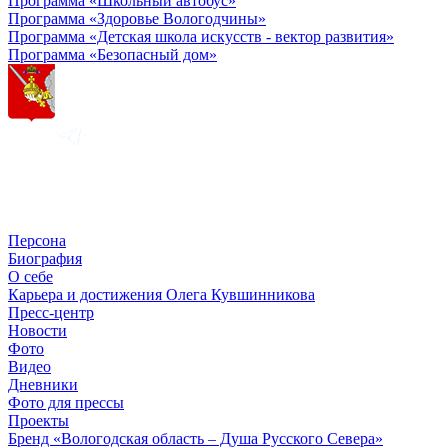
Программа «Школьный автобус»
Программа «Здоровье Вологодчины»
Программа «Детская школа искусств - вектор развития»
Программа «Безопасный дом»
Персона
Биография
О себе
Карьера и достижения Олега Кувшинникова
Пресс-центр
Новости
Фото
Видео
Дневники
Фото для прессы
Проекты
Бренд «Вологодская область – Душа Русского Севера»