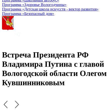
Программа «Школьный автобус»
Программа «Здоровье Вологодчины»
Программа «Детская школа искусств - вектор развития»
Программа «Безопасный дом»
Встреча Президента РФ
Владимира Путина с главой
Вологодской области Олегом
Кувшинниковым