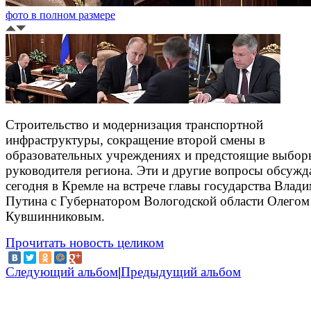
фото в полном размере
Строительство и модернизация транспортной
инфраструктуры, сокращение второй смены в
образовательных учреждениях и предстоящие выбор
руководителя региона. Эти и другие вопросы обсужд
сегодня в Кремле на встрече главы государства Влад
Путина с Губернатором Вологодской области Олегом
Кувшинниковым.
Прочитать новость целиком
Следующий альбом
|
Предыдущий альбом