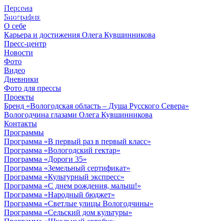
Персона
© 2012 - 2023,
Биография
КУВШИННИКОВ О.А.
О себе
Карьера и достижения Олега Кувшинникова
Пресс-центр
Новости
Фото
Видео
Дневники
Фото для прессы
Проекты
Бренд «Вологодская область – Душа Русского Севера»
Вологодчина глазами Олега Кувшинникова
Контакты
Программы
Программа «В первый раз в первый класс»
Программа «Вологодский гектар»
Программа «Дороги 35»
Программа «Земельный сертификат»
Программа «Культурный экспресс»
Программа «С днем рождения, малыш!»
Программа «Народный бюджет»
Программа «Светлые улицы Вологодчины»
Программа «Сельский дом культуры»