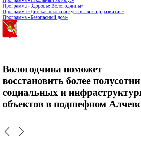
Программа «Школьный автобус»
Программа «Здоровье Вологодчины»
Программа «Детская школа искусств - вектор развития»
Программа «Безопасный дом»
Вологодчина поможет
восстановить более полусотни
социальных и инфраструкту
объектов в подшефном Алчев