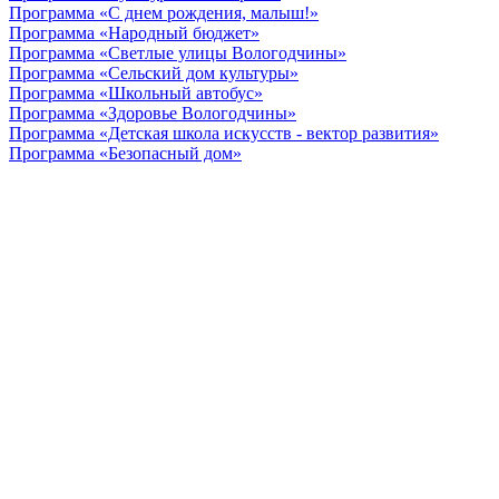
Программа «С днем рождения, малыш!»
Программа «Народный бюджет»
Программа «Светлые улицы Вологодчины»
Программа «Сельский дом культуры»
Программа «Школьный автобус»
Программа «Здоровье Вологодчины»
Программа «Детская школа искусств - вектор развития»
Программа «Безопасный дом»