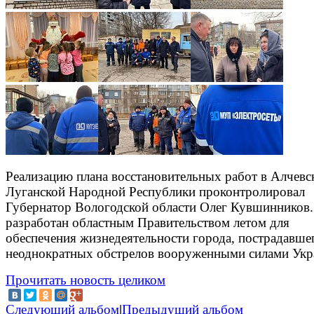
Реализацию плана восстановительных работ в Алчевс
Луганской Народной Республики проконтролировал
Губернатор Вологодской области Олег Кувшинников
разработан областным Правительством летом для
обеспечения жизнедеятельности города, пострадавше
неоднократных обстрелов вооруженными силами Укр
Прочитать новость целиком
Следующий альбом
|
Предыдущий альбом