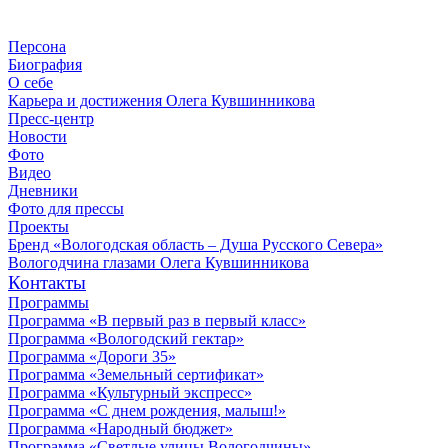
Персона
Биография
О себе
Карьера и достижения Олега Кувшинникова
Пресс-центр
Новости
Фото
Видео
Дневники
Фото для прессы
Проекты
Бренд «Вологодская область – Душа Русского Севера»
Вологодчина глазами Олега Кувшинникова
Контакты
Программы
Программа «В первый раз в первый класс»
Программа «Вологодский гектар»
Программа «Дороги 35»
Программа «Земельный сертификат»
Программа «Культурный экспресс»
Программа «С днем рождения, малыш!»
Программа «Народный бюджет»
Программа «Светлые улицы Вологодчины»