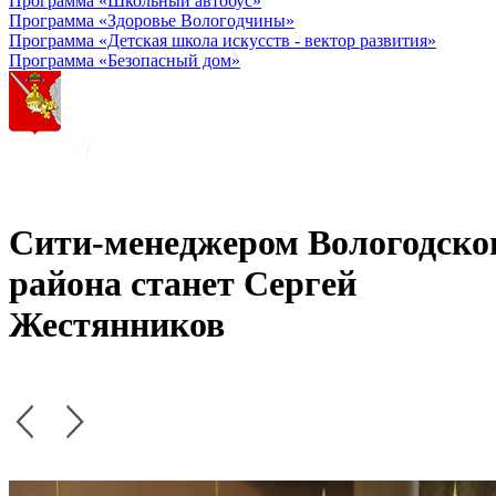
Программа «Школьный автобус»
Программа «Здоровье Вологодчины»
Программа «Детская школа искусств - вектор развития»
Программа «Безопасный дом»
Сити-менеджером Вологодско
района станет Сергей
Жестянников