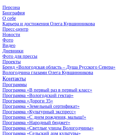
Персона
Биография
О себе
Карьера и достижения Олега Кувшинникова
Пресс-центр
Новости
Фото
Видео
Дневники
Фото для прессы
Проекты
Бренд «Вологодская область – Душа Русского Севера»
Вологодчина глазами Олега Кувшинникова
Контакты
Программы
Программа «В первый раз в первый класс»
Программа «Вологодский гектар»
Программа «Дороги 35»
Программа «Земельный сертификат»
Программа «Культурный экспресс»
Программа «С днем рождения, малыш!»
Программа «Народный бюджет»
Программа «Светлые улицы Вологодчины»
Программа «Сельский дом культуры»