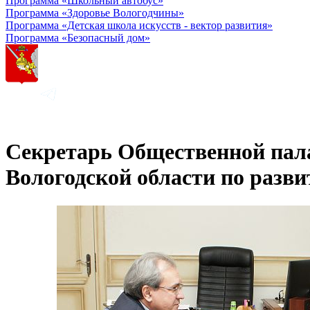
Программа «Школьный автобус»
Программа «Здоровье Вологодчины»
Программа «Детская школа искусств - вектор развития»
Программа «Безопасный дом»
Секретарь Общественной пал
Вологодской области по разв