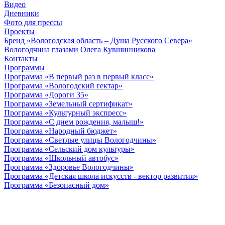
Видео
Дневники
Фото для прессы
Проекты
Бренд «Вологодская область – Душа Русского Севера»
Вологодчина глазами Олега Кувшинникова
Контакты
Программы
Программа «В первый раз в первый класс»
Программа «Вологодский гектар»
Программа «Дороги 35»
Программа «Земельный сертификат»
Программа «Культурный экспресс»
Программа «С днем рождения, малыш!»
Программа «Народный бюджет»
Программа «Светлые улицы Вологодчины»
Программа «Сельский дом культуры»
Программа «Школьный автобус»
Программа «Здоровье Вологодчины»
Программа «Детская школа искусств - вектор развития»
Программа «Безопасный дом»