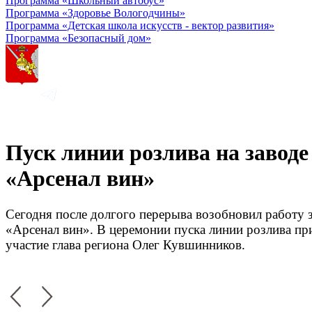
Программа «Школьный автобус»
Программа «Здоровье Вологодчины»
Программа «Детская школа искусств - вектор развития»
Программа «Безопасный дом»
Пуск линии розлива на заводе
«Арсенал вин»
Сегодня после долгого перерыва возобновил работу 
«Арсенал вин». В церемонии пуска линии розлива пр
участие глава региона Олег Кувшинников.