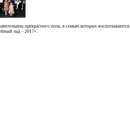
авительниц прекрасного пола, в семьях которых воспитываются 
ейный лад – 2017».