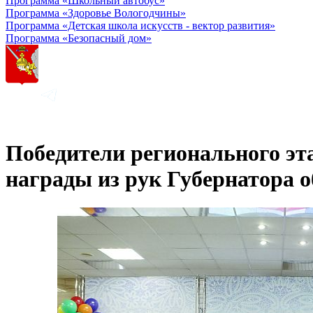
Программа «Школьный автобус»
Программа «Здоровье Вологодчины»
Программа «Детская школа искусств - вектор развития»
Программа «Безопасный дом»
Победители регионального эт
награды из рук Губернатора о