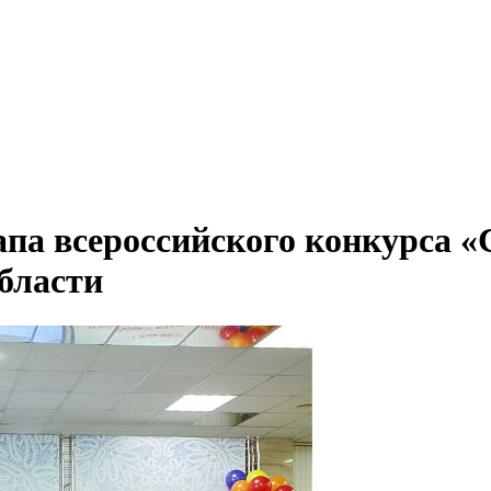
апа всероссийского конкурса «
бласти