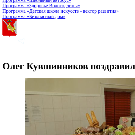
Программа «Школьный автобус»
Программа «Здоровье Вологодчины»
Программа «Детская школа искусств - вектор развития»
Программа «Безопасный дом»
Олег Кувшинников поздравил 