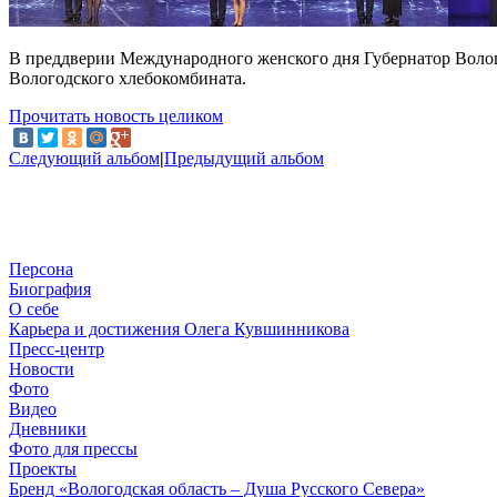
В преддверии Международного женского дня Губернатор Волог
Вологодского хлебокомбината.
Прочитать новость целиком
Следующий альбом
|
Предыдущий альбом
Персона
Биография
О себе
Карьера и достижения Олега Кувшинникова
Пресс-центр
Новости
Фото
Видео
Дневники
Фото для прессы
Проекты
Бренд «Вологодская область – Душа Русского Севера»